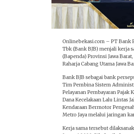
Onlinebekasi.com – PT Bank 
Tbk (Bank BJB) menjali kerja
(Bapenda) Provinsi Jawa Barat,
Raharja Cabang Utama Jawa Bar
Bank BJB sebagai bank perseps
Tim Pembina Sistem Administr
Pelayanan Pembayaran Pajak 
Dana Kecelakaan Lalu Lintas Jal
Kendaraan Bermotor Pengesah
Metro Jaya melalui jaringan ka
Kerja sama tersebut dilaksana