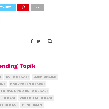
TWEET
ending Topik
I
KOTA BEKASI
OJEK ONLINE
INE
KABUPATEN BEKASI
TORIAL DPRD KOTA BEKASI
E BEKASI
WALI KOTA BEKASI
T BEKASI
PENCURIAN