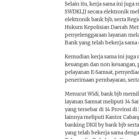
Selain itu, kerja sama ini jug
SWDKLJJ secara elektronik mel
elektronik bank bjb, serta R
Hukum Kepolisian Daerah Metro
penyelenggaraan layanan mel
Bank yang telah bekerja sama 
Kemudian kerja sama ini juga 
keuangan dan non keuangan, 
pelayanan E-Samsat, penyedi
penerimaan pembayaran, sert
Menurut Widi, bank bjb memil
layanan Samsat meliputi 34 Sa
yang tersebar di 14 Provinsi d
lainnya meliputi Kantor Caban
banking DIGI by bank bjb serta
yang telah bekerja sama denga