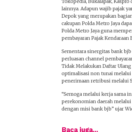
Tokopedia, Bukalapak, Kaspro
lainnya. Adapun wajib pajak ya
Depok yang merupakan bagian 
cakupan Polda Metro Jaya dapa
Polda Metro Jaya guna memp
pembayaran Pajak Kendaraan 
Sementara sinergitas bank bjb
perluasan channel pembayara
Tidak Melakukan Daftar Ulang 
optimalisasi non tunai melalui 
penerimaan retribusi melalui 
“Semoga melalui kerja sama in
perekonomian daerah melalui 
dengan misi bank bjb” ujar Widi
Baca juga...