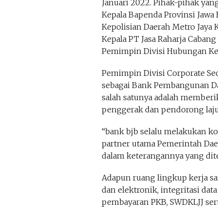
Januari 2022. Pihak-pihak yan
Kepala Bapenda Provinsi Jawa B
Kepolisian Daerah Metro Jaya
Kepala PT Jasa Raharja Cabang
Pemimpin Divisi Hubungan Kel
Pemimpin Divisi Corporate Sec
sebagai Bank Pembangunan Dae
salah satunya adalah memberik
penggerak dan pendorong laj
“bank bjb selalu melakukan ko
partner utama Pemerintah Dae
dalam keterangannya yang diter
Adapun ruang lingkup kerja sa
dan elektronik, integritasi dat
pembayaran PKB, SWDKLJJ ser