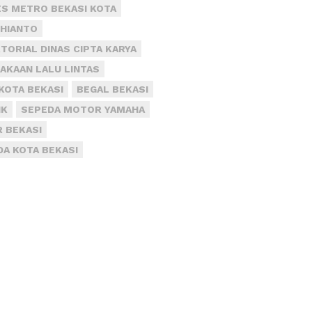
S METRO BEKASI KOTA
DHIANTO
TORIAL DINAS CIPTA KARYA
AKAAN LALU LINTAS
KOTA BEKASI
BEGAL BEKASI
IK
SEPEDA MOTOR YAMAHA
R BEKASI
DA KOTA BEKASI