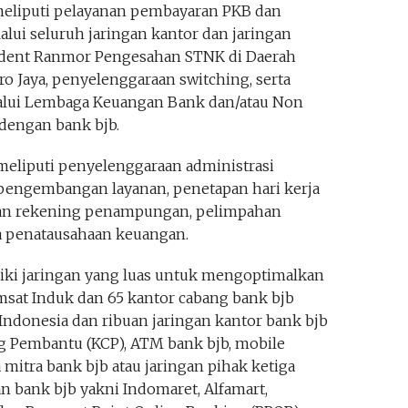
a meliputi pelayanan pembayaran PKB dan
alui seluruh jaringan kantor dan jaringan
egident Ranmor Pengesahan STNK di Daerah
 Jaya, penyelenggaraan switching, serta
alui Lembaga Keuangan Bank dan/atau Non
dengan bank bjb.
meliputi penyelenggaraan administrasi
pengembangan layanan, penetapan hari kerja
aan rekening penampungan, pelimpahan
a penatausahaan keuangan.
iki jaringan yang luas untuk mengoptimalkan
msat Induk dan 65 kantor cabang bank bjb
i Indonesia dan ribuan jaringan kantor bank bjb
g Pembantu (KCP), ATM bank bjb, mobile
 mitra bank bjb atau jaringan pihak ketiga
n bank bjb yakni Indomaret, Alfamart,