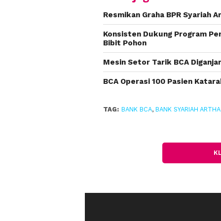
Resmikan Graha BPR Syariah Ar
Konsisten Dukung Program Pen
Bibit Pohon
Mesin Setor Tarik BCA Diganja
BCA Operasi 100 Pasien Katara
TAG:
BANK BCA
,
BANK SYARIAH ARTHA
K