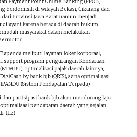
 dan Payment Point Online Banking (PPOB)
ng berdomisili di wilayah Bekasi, Cikarang dan
dari Provinsi Jawa Barat namun menjadi
t dilayani karena berada di daerah hukum
ermudah masyarakat dalam melakukan
Bermotor.
 Bapenda meliputi layanan loket korporasi,
n, support program pengurangan Kendaraan
(KTMDU), optimalisasi pajak daerah lainnya,
DigiCash by bank bjb (QRIS), serta optimalisasi
SIPANDU (Sistem Pendapatan Terpadu).
i dan partisipasi bank bjb akan mendorong laju
optimalisasi pendapatan daerah yang sejalan
. (fiz)