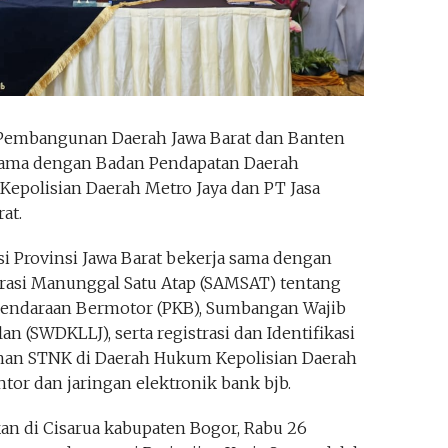
Pembangunan Daerah Jawa Barat dan Banten
 sama dengan Badan Pendapatan Daerah
 Kepolisian Daerah Metro Jaya dan PT Jasa
at.
i Provinsi Jawa Barat bekerja sama dengan
asi Manunggal Satu Atap (SAMSAT) tentang
Kendaraan Bermotor (PKB), Sumbangan Wajib
an (SWDKLLJ), serta registrasi dan Identifikasi
an STNK di Daerah Hukum Kepolisian Daerah
ntor dan jaringan elektronik bank bjb.
kan di Cisarua kabupaten Bogor, Rabu 26