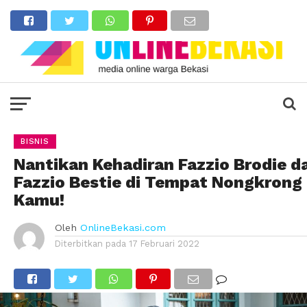
BISNIS
Nantikan Kehadiran Fazzio Brodie d
Fazzio Bestie di Tempat Nongkrong
Kamu!
Oleh
OnlineBekasi.com
Diterbitkan pada
17 Februari 2022