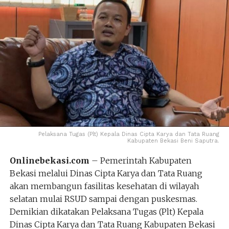
Pelaksana Tugas (Plt) Kepala Dinas Cipta Karya dan Tata Ruang
Kabupaten Bekasi Beni Saputra.
Onlinebekasi.com
– Pemerintah Kabupaten
Bekasi melalui Dinas Cipta Karya dan Tata Ruang
akan membangun fasilitas kesehatan di wilayah
selatan mulai RSUD sampai dengan puskesmas.
Demikian dikatakan Pelaksana Tugas (Plt) Kepala
Dinas Cipta Karya dan Tata Ruang Kabupaten Bekasi