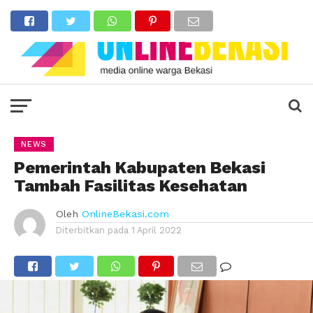
NEWS
Pemerintah Kabupaten Bekasi
Tambah Fasilitas Kesehatan
Oleh
OnlineBekasi.com
Diterbitkan pada
1 April 2022