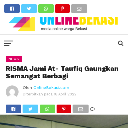
NEWS
RISMA Jami At- Taufiq Gaungkan
Semangat Berbagi
Oleh
OnlineBekasi.com
Diterbitkan pada
18 April 2022