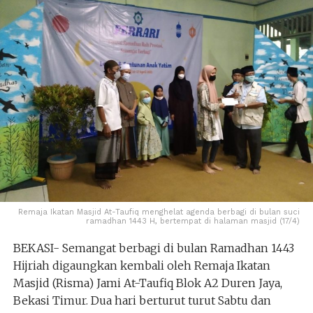
Remaja Ikatan Masjid At-Taufiq menghelat agenda berbagi di bulan suci
ramadhan 1443 H, bertempat di halaman masjid (17/4)
BEKASI- Semangat berbagi di bulan Ramadhan 1443
Hijriah digaungkan kembali oleh Remaja Ikatan
Masjid (Risma) Jami At-Taufiq Blok A2 Duren Jaya,
Bekasi Timur. Dua hari berturut turut Sabtu dan