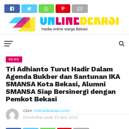
NEWS
Tri Adhianto Turut Hadir Dalam
Agenda Bukber dan Santunan IKA
SMANSA Kota Bekasi, Alumni
SMANSA Siap Bersinergi dengan
Pemkot Bekasi
Oleh
OnlineBekasi.com
Diterbitkan pada
23 April 2022