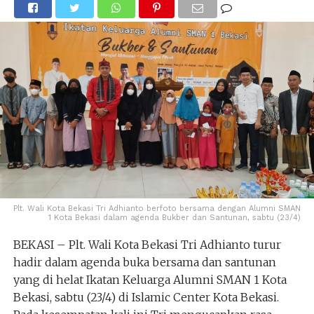
Plt. Wali Kota Bekasi Tri Adhianto berfoto bersama dengan Alumni SMAN
1 Kota Bekasi dalam agenda Bukber dan Santunan, sabtu (23/4)
BEKASI – Plt. Wali Kota Bekasi Tri Adhianto turur
hadir dalam agenda buka bersama dan santunan
yang di helat Ikatan Keluarga Alumni SMAN 1 Kota
Bekasi, sabtu (23/4) di Islamic Center Kota Bekasi.