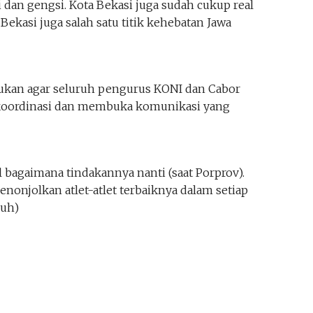
an gengsi. Kota Bekasi juga sudah cukup real
Bekasi juga salah satu titik kehebatan Jawa
an agar seluruh pengurus KONI dan Cabor
u koordinasi dan membuka komunikasi yang
l bagaimana tindakannya nanti (saat Porprov).
nonjolkan atlet-atlet terbaiknya dalam setiap
muh)