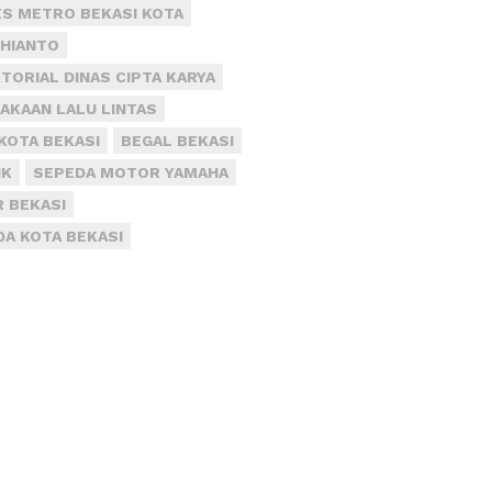
S METRO BEKASI KOTA
DHIANTO
TORIAL DINAS CIPTA KARYA
AKAAN LALU LINTAS
KOTA BEKASI
BEGAL BEKASI
IK
SEPEDA MOTOR YAMAHA
R BEKASI
DA KOTA BEKASI