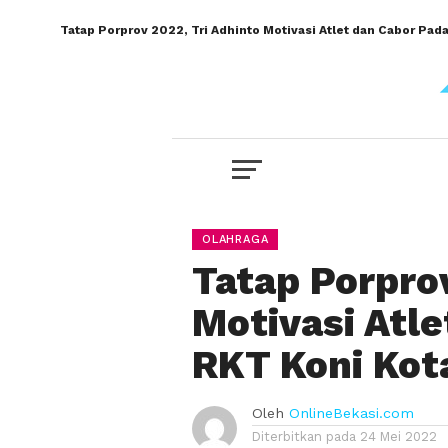
Tatap Porprov 2022, Tri Adhinto Motivasi Atlet dan Cabor Pad
OLAHRAGA
Tatap Porprov
Motivasi Atl
RKT Koni Kot
Oleh
OnlineBekasi.com
Diterbitkan pada
24 Mei 2022