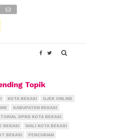
ending Topik
I
KOTA BEKASI
OJEK ONLINE
INE
KABUPATEN BEKASI
TORIAL DPRD KOTA BEKASI
E BEKASI
WALI KOTA BEKASI
T BEKASI
PENCURIAN