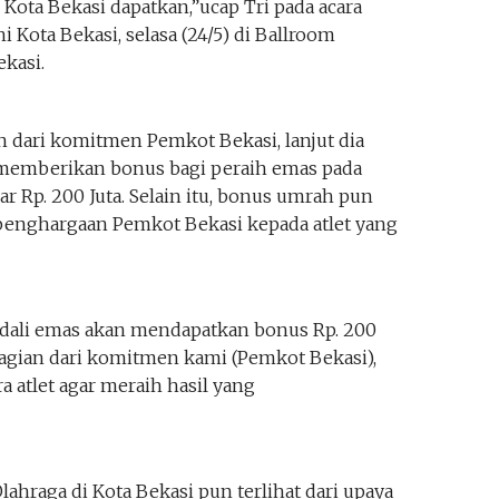
Kota Bekasi dapatkan,”ucap Tri pada acara
 Kota Bekasi, selasa (24/5) di Ballroom
kasi.
 dari komitmen Pemkot Bekasi, lanjut dia
memberikan bonus bagi peraih emas pada
r Rp. 200 Juta. Selain itu, bonus umrah pun
 penghargaan Pemkot Bekasi kepada atlet yang
edali emas akan mendapatkan bonus Rp. 200
agian dari komitmen kami (Pemkot Bekasi),
a atlet agar meraih hasil yang
ahraga di Kota Bekasi pun terlihat dari upaya