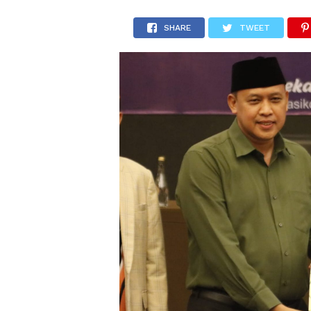
SHARE
TWEET