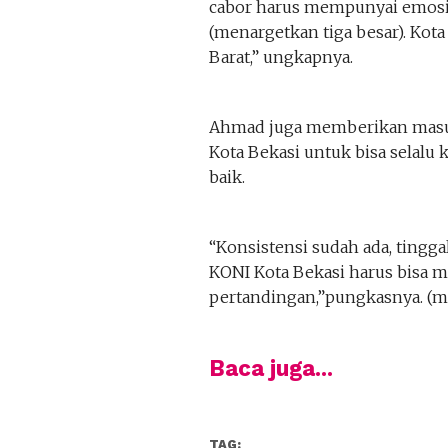
cabor harus mempunyai emosi d
(menargetkan tiga besar). Kota 
Barat,” ungkapnya.
Ahmad juga memberikan masuk
Kota Bekasi untuk bisa selal
baik.
“Konsistensi sudah ada, tingga
KONI Kota Bekasi harus bisa me
pertandingan,”pungkasnya. (
Baca juga...
TAG: