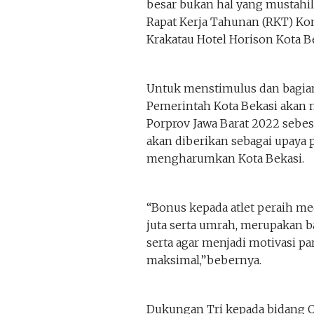
besar bukan hal yang mustahil 
Rapat Kerja Tahunan (RKT) Koni
Krakatau Hotel Horison Kota Be
Untuk menstimulus dan bagian
Pemerintah Kota Bekasi akan 
Porprov Jawa Barat 2022 sebesa
akan diberikan sebagai upaya
mengharumkan Kota Bekasi.
“Bonus kepada atlet peraih m
juta serta umrah, merupakan b
serta agar menjadi motivasi par
maksimal,”bebernya.
Dukungan Tri kepada bidang Ol