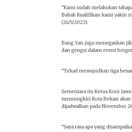
“Kami sudah melakukan tahapa
Babak Kualifikasi kami yakin m
(24/5/2022).
Bang Yan juga menegaskan ji
dan gengsi dalam event berge
“Tekad mewujudkan tiga besar,
Sementara itu Ketua Koni Jawa 
memungkiri Kota Bekasi akan 
dijadwalkan pada November 20
“Saya rasa apa yang disampaika