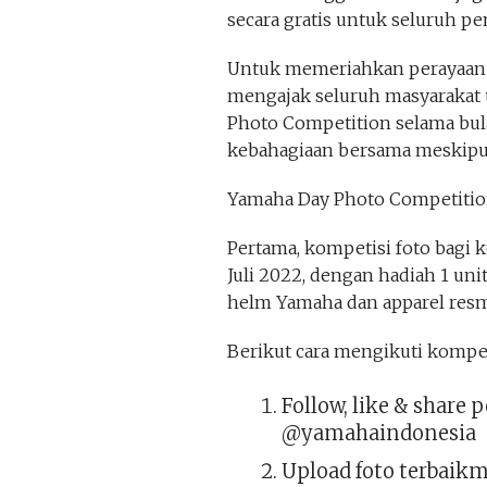
secara gratis untuk seluruh pe
Untuk memeriahkan perayaan u
mengajak seluruh masyarakat
Photo Competition selama bul
kebahagiaan bersama meskipun
Yamaha Day Photo Competiti
Pertama, kompetisi foto bagi 
Juli 2022, dengan hadiah 1 un
helm Yamaha dan apparel resm
Berikut cara mengikuti kompeti
Follow, like & share
@yamahaindonesia
Upload foto terbaik