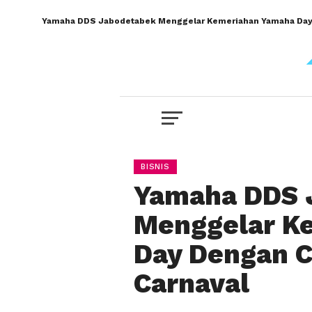
Yamaha DDS Jabodetabek Menggelar Kemeriahan Yamaha Day 
BISNIS
Yamaha DDS 
Menggelar K
Day Dengan C
Carnaval