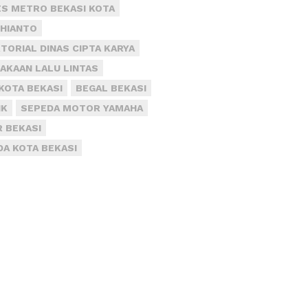
S METRO BEKASI KOTA
DHIANTO
TORIAL DINAS CIPTA KARYA
AKAAN LALU LINTAS
KOTA BEKASI
BEGAL BEKASI
IK
SEPEDA MOTOR YAMAHA
R BEKASI
DA KOTA BEKASI