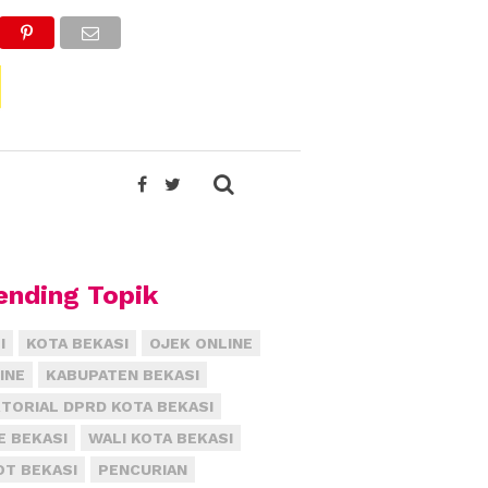
ending Topik
I
KOTA BEKASI
OJEK ONLINE
INE
KABUPATEN BEKASI
TORIAL DPRD KOTA BEKASI
E BEKASI
WALI KOTA BEKASI
T BEKASI
PENCURIAN