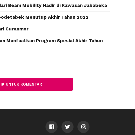
ari Beam Mobility Hadir di Kawasan Jababeka
abodetabek Menutup Akhir Tahun 2022
ari Curanmor
an Manfaatkan Program Spesial Akhir Tahun
LIK UNTUK KOMENTAR