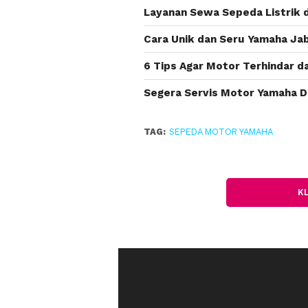
Layanan Sewa Sepeda Listrik d
Cara Unik dan Seru Yamaha J
6 Tips Agar Motor Terhindar d
Segera Servis Motor Yamaha D
TAG:
SEPEDA MOTOR YAMAHA
K