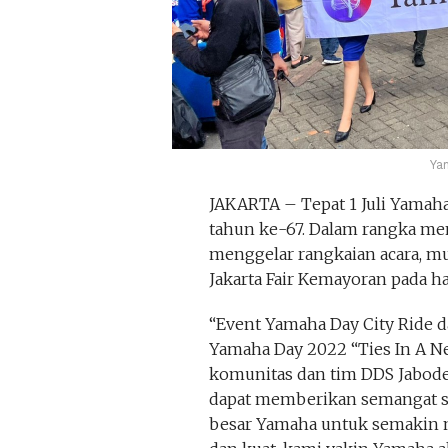
Ya
JAKARTA – Tepat 1 Juli Yama
tahun ke-67. Dalam rangka m
menggelar rangkaian acara, mul
Jakarta Fair Kemayoran pada ha
“Event Yamaha Day City Ride d
Yamaha Day 2022 “Ties In A Ne
komunitas dan tim DDS Jabodet
dapat memberikan semangat s
besar Yamaha untuk semakin m