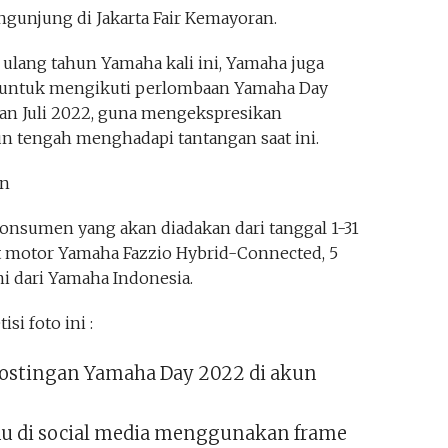
ngunjung di Jakarta Fair Kemayoran.
lang tahun Yamaha kali ini, Yamaha juga
 untuk mengikuti perlombaan Yamaha Day
an Juli 2022, guna mengekspresikan
 tengah menghadapi tantangan saat ini.
on
konsumen yang akan diadakan dari tanggal 1-31
it motor Yamaha Fazzio Hybrid-Connected, 5
i dari Yamaha Indonesia.
si foto ini :
 postingan Yamaha Day 2022 di akun
mu di social media menggunakan frame