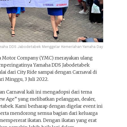
maha DDS Jabodetabek Menggelar Kemeriahan Yamaha Day
ha Motor Company (YMC) merayakan ulang
emperingatinya Yamaha DDS Jabodetabek
ai dari City Ride sampai dengan Carnaval di
ri Minggu, 3 Juli 2022.
an Carnaval kali ini mengadopsi dari tema
w Age” yang melibatkan pelanggan, dealer,
abek. Kami berharap dengan digelar event ini
erta mendorong semua bagian dari keluarga
empererat ikatan. Dengan ikatan yang erat