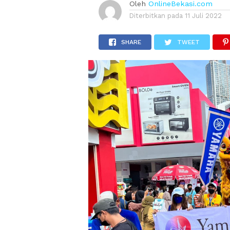
Oleh
OnlineBekasi.com
Diterbitkan pada
11 Juli 2022
SHARE
TWEET