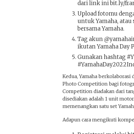
dari link ini bit.ly
Upload fotomu denga
untuk Yamaha, atau 
bersama Yamaha.
Tag akun @yamahain
ikutan Yamaha Day 
Gunakan hashtag #
#YamahaDay2022Ind
Kedua, Yamaha berkolaborasi
Photo Competition bagi fotogr
Competition diadakan dari tang
disediakan adalah 1 unit moto
memenangkan satu set Yamaha A
Adapun cara mengikuti kompeti