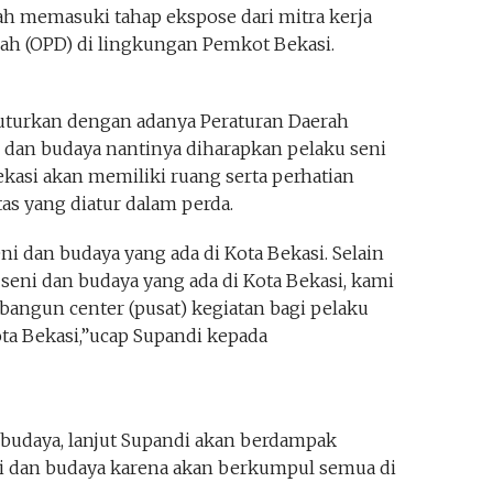
ah memasuki tahap ekspose dari mitra kerja
rah (OPD) di lingkungan Pemkot Bekasi.
uturkan dengan adanya Peraturan Daerah
 dan budaya nantinya diharapkan pelaku seni
ekasi akan memiliki ruang serta perhatian
as yang diatur dalam perda.
i dan budaya yang ada di Kota Bekasi. Selain
eni dan budaya yang ada di Kota Bekasi, kami
ngun center (pusat) kegiatan bagi pelaku
ota Bekasi,”ucap Supandi kepada
 budaya, lanjut Supandi akan berdampak
i dan budaya karena akan berkumpul semua di