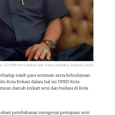
s 32 DPRD Kota Bekasi dari fraksi Gerindra, Supandi (muh)
erhadap nasib para seniman serta kebudayaan
 itu Kota Bekasi dalam hal ini DPRD Kota
ran daerah terkait seni dan budaya di Kota
 Bekasi pembahasan mengenai pemajuan seni