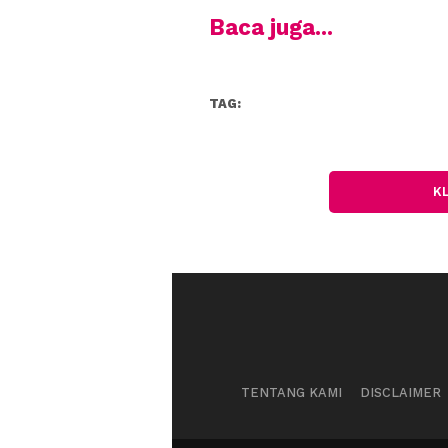
Baca juga...
TAG:
K
TENTANG KAMI
DISCLAIMER