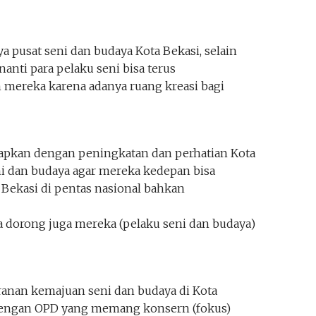
 pusat seni dan budaya Kota Bekasi, selain
anti para pelaku seni bisa terus
reka karena adanya ruang kreasi bagi
apkan dengan peningkatan dan perhatian Kota
i dan budaya agar mereka kedepan bisa
ekasi di pentas nasional bahkan
ta dorong juga mereka (pelaku seni dan budaya)
ranan kemajuan seni dan budaya di Kota
 dengan OPD yang memang konsern (fokus)