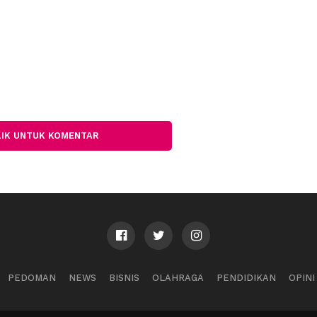
LIK UNTUK KOMENTAR
PEDOMAN
NEWS
BISNIS
OLAHRAGA
PENDIDIKAN
OPINI