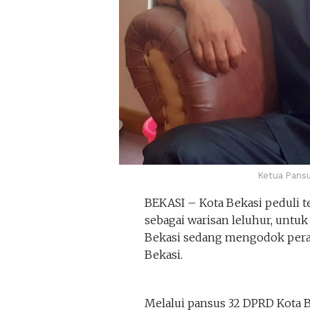
Ketua Pansu
BEKASI – Kota Bekasi peduli t
sebagai warisan leluhur, untuk
Bekasi sedang mengodok peratu
Bekasi.
Melalui pansus 32 DPRD Kota