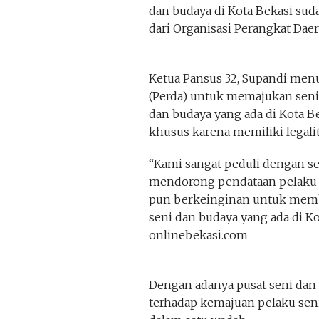
dan budaya di Kota Bekasi sud
dari Organisasi Perangkat Dae
Ketua Pansus 32, Supandi men
(Perda) untuk memajukan seni
dan budaya yang ada di Kota B
khusus karena memiliki legalit
“Kami sangat peduli dengan sen
mendorong pendataan pelaku s
pun berkeinginan untuk memba
seni dan budaya yang ada di K
onlinebekasi.com
Dengan adanya pusat seni dan
terhadap kemajuan pelaku sen