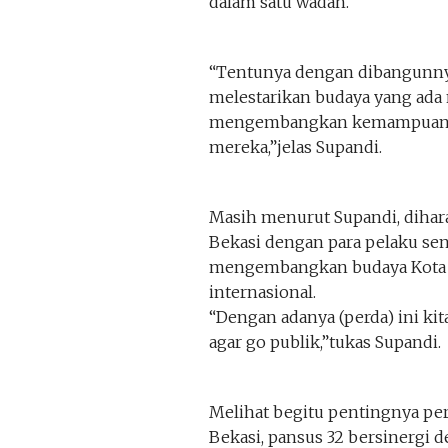
dalam satu wadah.
“Tentunya dengan dibangunnya
melestarikan budaya yang ada n
mengembangkan kemampuan me
mereka,”jelas Supandi.
Masih menurut Supandi, dihar
Bekasi dengan para pelaku sen
mengembangkan budaya Kota B
internasional.
“Dengan adanya (perda) ini ki
agar go publik,”tukas Supandi.
Melihat begitu pentingnya pe
Bekasi, pansus 32 bersinergi