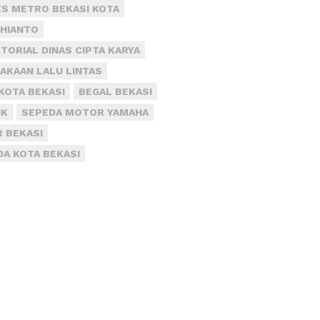
S METRO BEKASI KOTA
DHIANTO
TORIAL DINAS CIPTA KARYA
AKAAN LALU LINTAS
KOTA BEKASI
BEGAL BEKASI
IK
SEPEDA MOTOR YAMAHA
R BEKASI
DA KOTA BEKASI