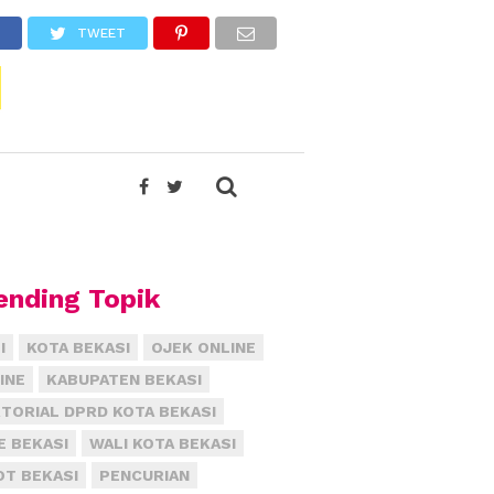
TWEET
ending Topik
I
KOTA BEKASI
OJEK ONLINE
INE
KABUPATEN BEKASI
TORIAL DPRD KOTA BEKASI
E BEKASI
WALI KOTA BEKASI
T BEKASI
PENCURIAN