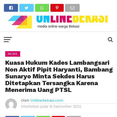
NEWS
Kuasa Hukum Kades Lambangsari
Non Aktif Pipit Haryanti, Bambang
Sunaryo Minta Sekdes Harus
Ditetapkan Tersangka Karena
Menerima Uang PTSL
Oleh
OnlineBekasi.com
Diterbitkan pada
19 September 2022