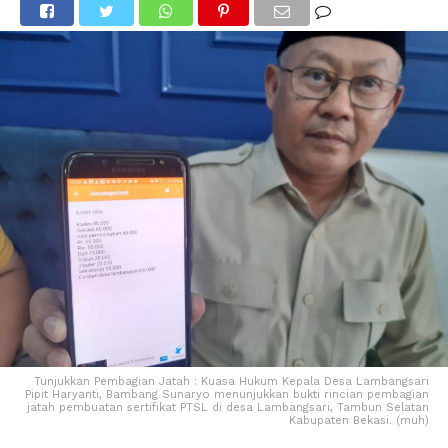
Tunjukkan Pembagian Jatah : Kuasa Hukum Kepala Desa Lambangsari
Pipit Haryanti, Bambang Sunaryo menunjukkan bukti rincian pembagian
jatah pembuatan sertifikat PTSL di desa Lambangsari, Tambun Selatan
Kabupaten Bekasi. (muh)