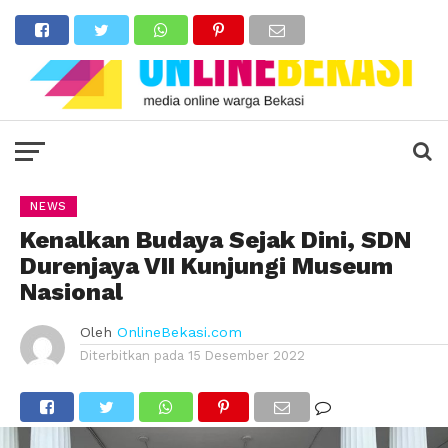
NEWS
Kenalkan Budaya Sejak Dini, SDN
Durenjaya VII Kunjungi Museum
Nasional
Oleh
OnlineBekasi.com
Diterbitkan pada
15 Desember 2022