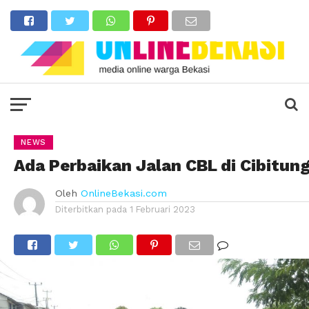
NEWS
Ada Perbaikan Jalan CBL di Cibitun
Oleh
OnlineBekasi.com
Diterbitkan pada
1 Februari 2023