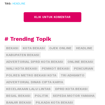
TAG:
HEADLINE
KLIK UNTUK KOMENTAR
# Trending Topik
BEKASI
KOTA BEKASI
OJEK ONLINE
HEADLINE
KABUPATEN BEKASI
ADVERTORIAL DPRD KOTA BEKASI
ONLINE BEKASI
WALI KOTA BEKASI
PEMKOT BEKASI
PENCURIAN
POLRES METRO BEKASI KOTA
TRI ADHIANTO
ADVERTORIAL DINAS CIPTA KARYA
KECELAKAAN LALU LINTAS
DPRD KOTA BEKASI
BEGAL BEKASI
POLITIK
SEPEDA MOTOR YAMAHA
BANJIR BEKASI
PILKADA KOTA BEKASI