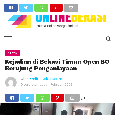
NEWS
Kejadian di Bekasi Timur: Open BO
Berujung Penganiayaan
Oleh
OnlineBekasi.com
Diterbitkan pada
1 Februari 2023