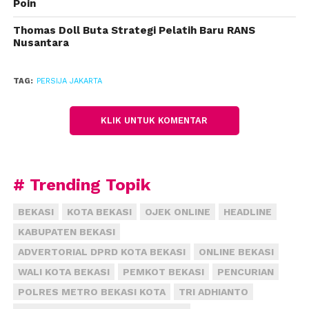
Poin
Thomas Doll Buta Strategi Pelatih Baru RANS
Nusantara
TAG:
PERSIJA JAKARTA
KLIK UNTUK KOMENTAR
# Trending Topik
BEKASI
KOTA BEKASI
OJEK ONLINE
HEADLINE
KABUPATEN BEKASI
ADVERTORIAL DPRD KOTA BEKASI
ONLINE BEKASI
WALI KOTA BEKASI
PEMKOT BEKASI
PENCURIAN
POLRES METRO BEKASI KOTA
TRI ADHIANTO