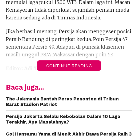
memulai laga pukul 15.00 WIB. Dalam laga ini, Macan
Kemayoran tidak diperkuat sejumlah pemain muda
karena sedang ada di Timnas Indonesia.
Jika berhasil menang, Persija akan menggeser posisi
Persib Bandung di peringkat kedua. Poin Persija 47
sementara Persib 49. Adapun di puncak klasemen
masih unggul PSM Makassar dengan poin 53.
CONTINUE READING
Editor: Adi T
Baca juga...
The Jakmania Bantah Peras Penonton di Tribun
Barat Stadion Patriot
Persija Jakarta Selalu Kebobolan Dalam 10 Laga
Terakhir, Apa Masalahnya?
Gol Hansamu Yama di Menit Akhir Bawa Persija Raih 3