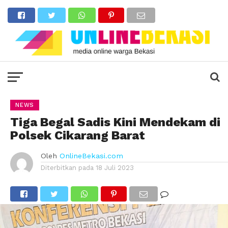
NEWS
Tiga Begal Sadis Kini Mendekam di
Polsek Cikarang Barat
Oleh
OnlineBekasi.com
Diterbitkan pada
18 Juli 2023