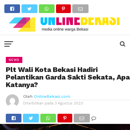
NEWS
Plt Wali Kota Bekasi Hadiri
Pelantikan Garda Sakti Sekata, Apa
Katanya?
Oleh
OnlineBekasi.com
Diterbitkan pada
3 Agustus 2023