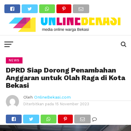
NEWS
DPRD Siap Dorong Penambahan
Anggaran untuk Olah Raga di Kota
Bekasi
Oleh
OnlineBekasi.com
Diterbitkan pada
15 November 2023