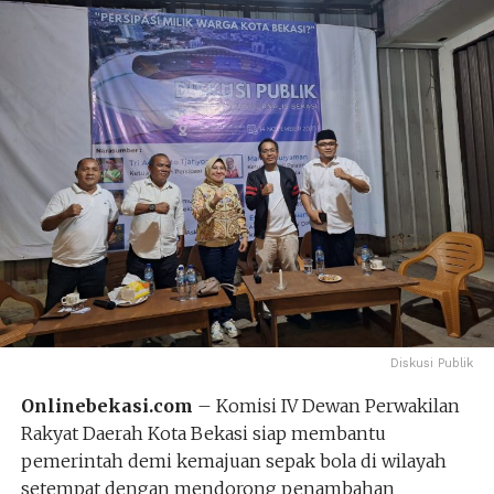
Diskusi Publik
Onlinebekasi.com
– Komisi IV Dewan Perwakilan
Rakyat Daerah Kota Bekasi siap membantu
pemerintah demi kemajuan sepak bola di wilayah
setempat dengan mendorong penambahan