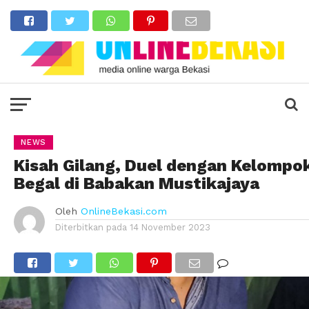
NEWS
Kisah Gilang, Duel dengan Kelompo
Begal di Babakan Mustikajaya
Oleh
OnlineBekasi.com
Diterbitkan pada
14 November 2023