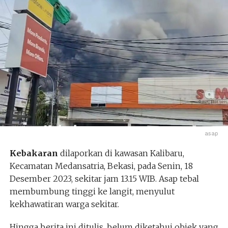
asap
Kebakaran
dilaporkan di kawasan Kalibaru,
Kecamatan Medansatria, Bekasi, pada Senin, 18
Desember 2023, sekitar jam 13.15 WIB. Asap tebal
membumbung tinggi ke langit, menyulut
kekhawatiran warga sekitar.
Hingga berita ini ditulis, belum diketahui objek yang