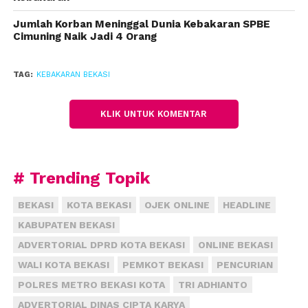
Jumlah Korban Meninggal Dunia Kebakaran SPBE
Cimuning Naik Jadi 4 Orang
TAG:
KEBAKARAN BEKASI
KLIK UNTUK KOMENTAR
# Trending Topik
BEKASI
KOTA BEKASI
OJEK ONLINE
HEADLINE
KABUPATEN BEKASI
ADVERTORIAL DPRD KOTA BEKASI
ONLINE BEKASI
WALI KOTA BEKASI
PEMKOT BEKASI
PENCURIAN
POLRES METRO BEKASI KOTA
TRI ADHIANTO
ADVERTORIAL DINAS CIPTA KARYA