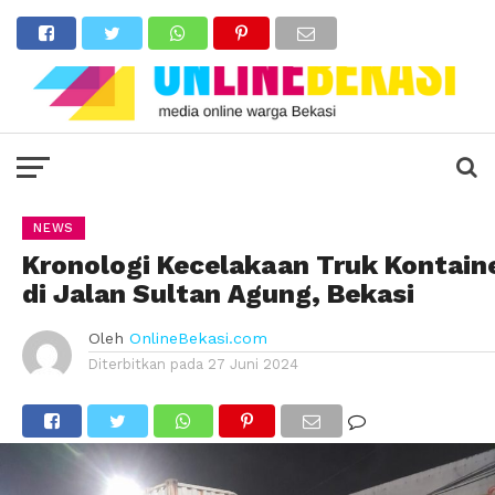
NEWS
Kronologi Kecelakaan Truk Kontain
di Jalan Sultan Agung, Bekasi
Oleh
OnlineBekasi.com
Diterbitkan pada
27 Juni 2024