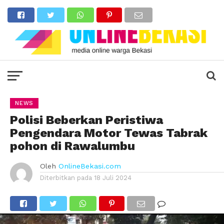
NEWS
Polisi Beberkan Peristiwa
Pengendara Motor Tewas Tabrak
pohon di Rawalumbu
Oleh
OnlineBekasi.com
Diterbitkan pada
18 Juli 2024