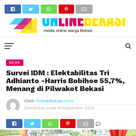
NEWS
Survei IDM : Elektabilitas Tri
Adhianto -Harris Bobihoe 55,7%,
Menang di Pilwakot Bekasi
Oleh
OnlineBekasi.com
Diterbitkan pada
14 September 2024