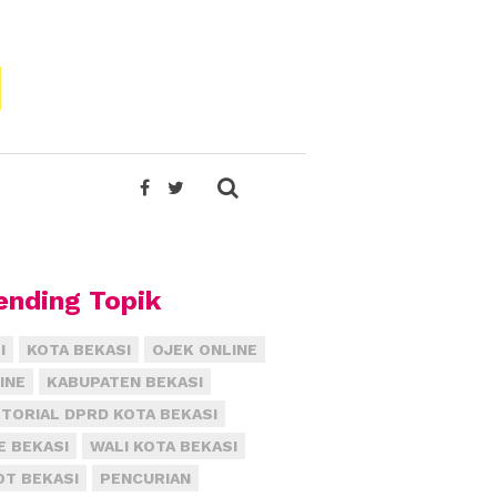
ending Topik
I
KOTA BEKASI
OJEK ONLINE
INE
KABUPATEN BEKASI
TORIAL DPRD KOTA BEKASI
E BEKASI
WALI KOTA BEKASI
T BEKASI
PENCURIAN