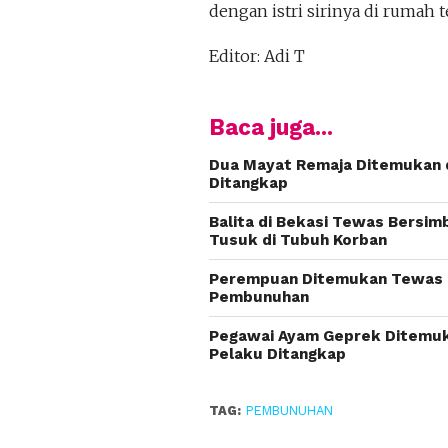
dengan istri sirinya di rumah t
Editor: Adi T
Baca juga...
Dua Mayat Remaja Ditemukan d
Ditangkap
Balita di Bekasi Tewas Bersim
Tusuk di Tubuh Korban
Perempuan Ditemukan Tewas di 
Pembunuhan
Pegawai Ayam Geprek Ditemuka
Pelaku Ditangkap
TAG:
PEMBUNUHAN