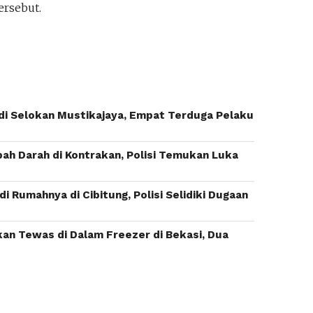
ersebut.
i Selokan Mustikajaya, Empat Terduga Pelaku
bah Darah di Kontrakan, Polisi Temukan Luka
Rumahnya di Cibitung, Polisi Selidiki Dugaan
n Tewas di Dalam Freezer di Bekasi, Dua