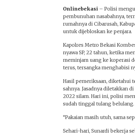
Onlinebekasi
– Polisi mengu
pembunuhan nasabahnya, terny
rumahnya di Cibarusah, Kabupa
untuk dijebloskan ke penjara.
Kapolres Metro Bekasi Kombe
nyawa SP, 22 tahun, ketika me
meminjam uang ke koperasi de
terus, tersangka menghabisi n
Hasil pemeriksaan, diketahui 
sahnya. Jasadnya diletakkan di
2022 silam. Hari ini, polisi
sudah tinggal tulang belulang.
“Pakaian masih utuh, sama sepe
Sehari-hari, Sunardi bekerja s