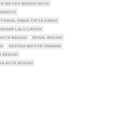
S METRO BEKASI KOTA
DHIANTO
TORIAL DINAS CIPTA KARYA
AKAAN LALU LINTAS
KOTA BEKASI
BEGAL BEKASI
IK
SEPEDA MOTOR YAMAHA
R BEKASI
DA KOTA BEKASI