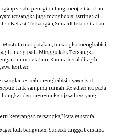
ngkap selain penagih utang menjadi korban
ata tersangka juga menghabisi istrinya di
ten Bekasi. Tersangka, Sunardi telah ditahan
s Mustofa mengatakan, tersangka menghabisi
nagih utang pada Minggu lalu. Tersangka
ngan tenor setahun. Karena kesal ditagih
yawa korban.
tersangka pernah menghabisi nyawa istri
 septik tank samping rumah. Kejadian itu pada
 membongkar dan menemukan jasadnya yang
rti keterangan tersangka,” kata Mustofa.
ebagai kuli bangunan. Sunardi tingga bersama