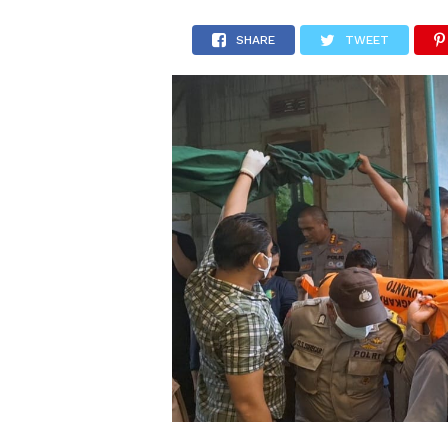
SHARE
TWEET