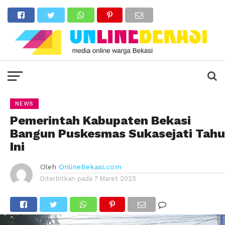
NEWS
Pemerintah Kabupaten Bekasi
Bangun Puskesmas Sukasejati Tah
Ini
Oleh
OnlineBekasi.com
Diterbitkan pada
7 Maret 2025