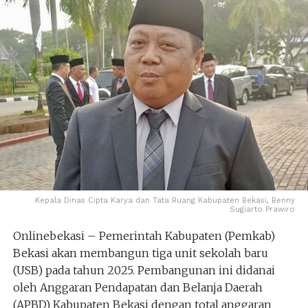
Kepala Dinas Cipta Karya dan Tata Ruang Kabupaten Bekasi, Benny
Sugiarto Prawiro
Onlinebekasi – Pemerintah Kabupaten (Pemkab)
Bekasi akan membangun tiga unit sekolah baru
(USB) pada tahun 2025. Pembangunan ini didanai
oleh Anggaran Pendapatan dan Belanja Daerah
(APBD) Kabupaten Bekasi dengan total anggaran