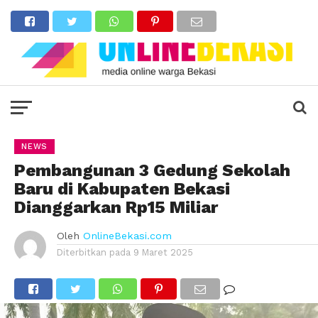
NEWS
Pembangunan 3 Gedung Sekolah
Baru di Kabupaten Bekasi
Dianggarkan Rp15 Miliar
Oleh
OnlineBekasi.com
Diterbitkan pada
9 Maret 2025