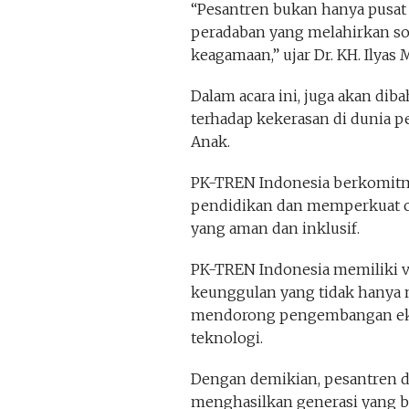
“Pesantren bukan hanya pusat 
peradaban yang melahirkan sol
keagamaan,” ujar Dr. KH. Ilyas 
Dalam acara ini, juga akan dib
terhadap kekerasan di dunia
Anak.
PK-TREN Indonesia berkomitm
pendidikan dan memperkuat ci
yang aman dan inklusif.
PK-TREN Indonesia memiliki v
keunggulan yang tidak hanya me
mendorong pengembangan eko
teknologi.
Dengan demikian, pesantren 
menghasilkan generasi yang b