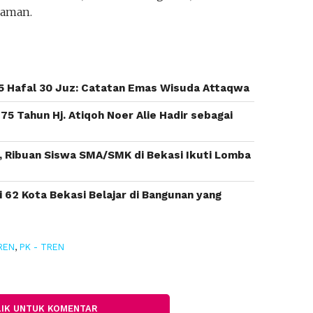
aman.
 Hafal 30 Juz: Catatan Emas Wisuda Attaqwa
5 Tahun Hj. Atiqoh Noer Alie Hadir sebagai
, Ribuan Siswa SMA/SMK di Bekasi Ikuti Lomba
62 Kota Bekasi Belajar di Bangunan yang
REN
,
PK - TREN
LIK UNTUK KOMENTAR