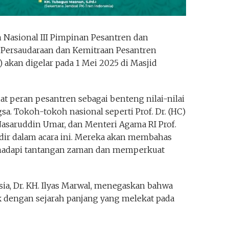
 Nasional III Pimpinan Pesantren dan
ersaudaraan dan Kemitraan Pesantren
 akan digelar pada 1 Mei 2025 di Masjid
t peran pesantren sebagai benteng nilai-nilai
sa. Tokoh-tokoh nasional seperti Prof. Dr. (HC)
 Nasaruddin Umar, dan Menteri Agama RI Prof.
 hadir dalam acara ini. Mereka akan membahas
hadapi tantangan zaman dan memperkuat
, Dr. KH. Ilyas Marwal, menegaskan bahwa
ik dengan sejarah panjang yang melekat pada