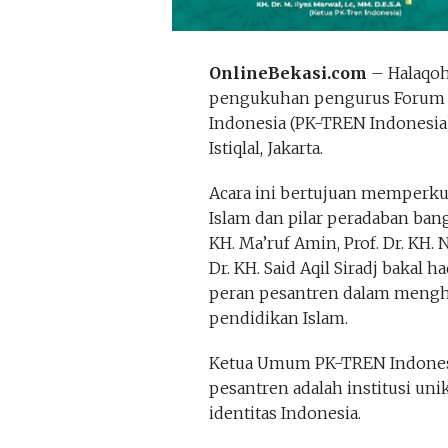
OnlineBekasi.com
– Halaqoh
pengukuhan pengurus Forum P
Indonesia (PK-TREN Indonesia)
Istiqlal, Jakarta.
Acara ini bertujuan memperkua
Islam dan pilar peradaban bang
KH. Ma’ruf Amin, Prof. Dr. KH.
Dr. KH. Said Aqil Siradj bakal
peran pesantren dalam meng
pendidikan Islam.
Ketua Umum PK-TREN Indonesia
pesantren adalah institusi un
identitas Indonesia.