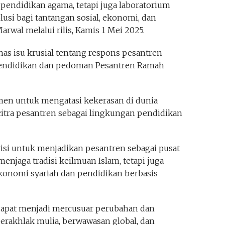
pendidikan agama, tetapi juga laboratorium
usi bagi tantangan sosial, ekonomi, dan
Marwal melalui rilis, Kamis 1 Mei 2025.
ahas isu krusial tentang respons pesantren
 pendidikan dan pedoman Pesantren Ramah
en untuk mengatasi kekerasan di dunia
tra pesantren sebagai lingkungan pendidikan
isi untuk menjadikan pesantren sebagai pusat
njaga tradisi keilmuan Islam, tetapi juga
nomi syariah dan pendidikan berbasis
dapat menjadi mercusuar perubahan dan
erakhlak mulia, berwawasan global, dan