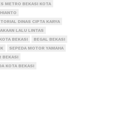
S METRO BEKASI KOTA
DHIANTO
TORIAL DINAS CIPTA KARYA
AKAAN LALU LINTAS
KOTA BEKASI
BEGAL BEKASI
IK
SEPEDA MOTOR YAMAHA
R BEKASI
DA KOTA BEKASI