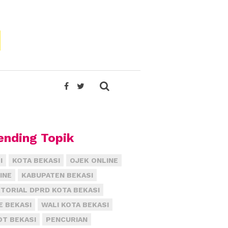
ending Topik
I
KOTA BEKASI
OJEK ONLINE
INE
KABUPATEN BEKASI
TORIAL DPRD KOTA BEKASI
E BEKASI
WALI KOTA BEKASI
T BEKASI
PENCURIAN