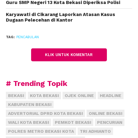
Guru SMP Negeri 13 Kota Bekasi Diperiksa Polisi
Karyawati di Cikarang Laporkan Atasan Kasus
Dugaan Pelecehan di Kantor
TAG:
PENCABULAN
KLIK UNTUK KOMENTAR
# Trending Topik
BEKASI
KOTA BEKASI
OJEK ONLINE
HEADLINE
KABUPATEN BEKASI
ADVERTORIAL DPRD KOTA BEKASI
ONLINE BEKASI
WALI KOTA BEKASI
PEMKOT BEKASI
PENCURIAN
POLRES METRO BEKASI KOTA
TRI ADHIANTO