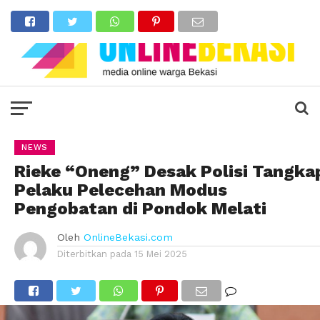
NEWS
Rieke “Oneng” Desak Polisi Tangka
Pelaku Pelecehan Modus
Pengobatan di Pondok Melati
Oleh
OnlineBekasi.com
Diterbitkan pada
15 Mei 2025