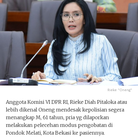
Rieke "Oneng"
Anggota Komisi VI DPR RI, Rieke Diah Pitaloka atau
lebih dikenal Oneng mendesak kepolisian segera
menangkap M, 61 tahun, pria yg dilaporkan
melakukan pelecehan modus pengobatan di
Pondok Melati, Kota Bekasi ke pasiennya.