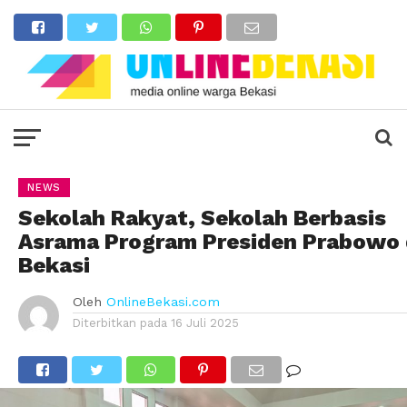
NEWS
Sekolah Rakyat, Sekolah Berbasis
Asrama Program Presiden Prabowo 
Bekasi
Oleh
OnlineBekasi.com
Diterbitkan pada
16 Juli 2025