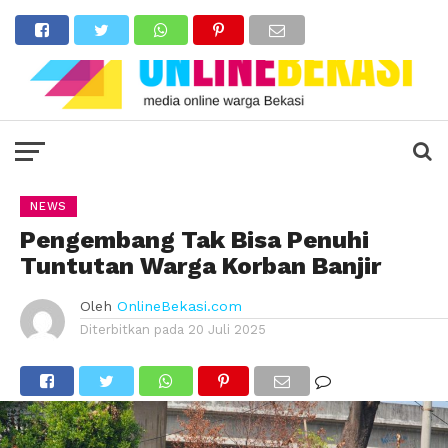
NEWS
Pengembang Tak Bisa Penuhi
Tuntutan Warga Korban Banjir
Oleh
OnlineBekasi.com
Diterbitkan pada
20 Juli 2025