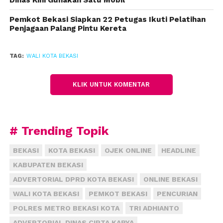
Pemkot Bekasi Siapkan 22 Petugas Ikuti Pelatihan
Penjagaan Palang Pintu Kereta
TAG:
WALI KOTA BEKASI
KLIK UNTUK KOMENTAR
# Trending Topik
BEKASI
KOTA BEKASI
OJEK ONLINE
HEADLINE
KABUPATEN BEKASI
ADVERTORIAL DPRD KOTA BEKASI
ONLINE BEKASI
WALI KOTA BEKASI
PEMKOT BEKASI
PENCURIAN
POLRES METRO BEKASI KOTA
TRI ADHIANTO
ADVERTORIAL DINAS CIPTA KARYA