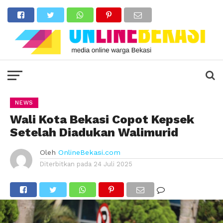
NEWS
Wali Kota Bekasi Copot Kepsek
Setelah Diadukan Walimurid
Oleh
OnlineBekasi.com
Diterbitkan pada
24 Juli 2025