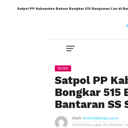
Satpol PP Kabupaten Bekasi Bongkar 515 Bangunan Liar di Ba
NEWS
Satpol PP Ka
Bongkar 515 
Bantaran SS 
Oleh
OnlineBekasi.com
Diterbitkan pada
20 Oktober 2