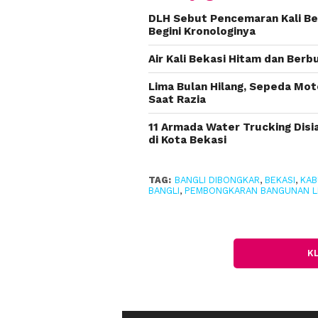
DLH Sebut Pencemaran Kali Bek
Begini Kronologinya
Air Kali Bekasi Hitam dan Ber
Lima Bulan Hilang, Sepeda Moto
Saat Razia
11 Armada Water Trucking Disi
di Kota Bekasi
TAG:
BANGLI DIBONGKAR
,
BEKASI
,
KAB
BANGLI
,
PEMBONGKARAN BANGUNAN L
K