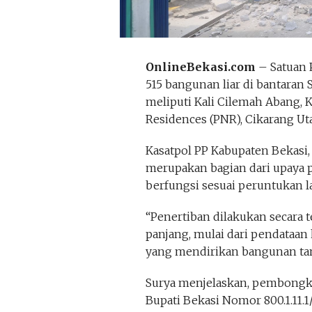
OnlineBekasi.com
– Satuan 
515 bangunan liar di bantaran 
meliputi Kali Cilemah Abang, Ka
Residences (PNR), Cikarang Uta
Kasatpol PP Kabupaten Bekasi,
merupakan bagian dari upaya p
berfungsi sesuai peruntukan l
“Penertiban dilakukan secara 
panjang, mulai dari pendataa
yang mendirikan bangunan tanpa
Surya menjelaskan, pembongka
Bupati Bekasi Nomor 800.1.11.1