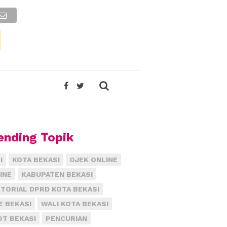
ending Topik
I
KOTA BEKASI
OJEK ONLINE
INE
KABUPATEN BEKASI
TORIAL DPRD KOTA BEKASI
E BEKASI
WALI KOTA BEKASI
T BEKASI
PENCURIAN