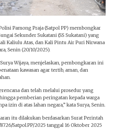
Polisi Pamong Praja (Satpol PP) membongkar
Sungai Sekunder Sukatani (SS Sukatani) yang
li Kaliulu Atas, dan Kali Pintu Air Puri Nirwana
ra, Senin (20/10/2025).
 Surya Wijaya, menjelaskan, pembongkaran ini
enataan kawasan agar tertib, aman, dan
ahan.
terencana dan telah melalui prosedur yang
n hingga pemberian peringatan kepada warga
 izin di atas lahan negara,” kata Surya, Senin.
ran itu dilakukan berdasarkan Surat Perintah
/8726/Satpol.PP/2025 tanggal 16 Oktober 2025