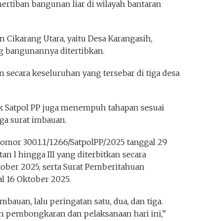
ertiban bangunan liar di wilayah bantaran
n Cikarang Utara, yaitu Desa Karangasih,
g bangunannya ditertibkan.
 secara keseluruhan yang tersebar di tiga desa
 Satpol PP juga menempuh tahapan sesuai
ga surat imbauan.
Nomor 300.1.1/1266/SatpolPP/2025 tanggal 29
an I hingga III yang diterbitkan secara
ktober 2025, serta Surat Pemberitahuan
l 16 Oktober 2025.
bauan, lalu peringatan satu, dua, dan tiga.
n pembongkaran dan pelaksanaan hari ini,”