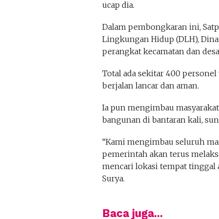
ucap dia.
Dalam pembongkaran ini, Satpo
Lingkungan Hidup (DLH), Dinas
perangkat kecamatan dan desa
Total ada sekitar 400 persone
berjalan lancar dan aman.
Ia pun mengimbau masyarakat 
bangunan di bantaran kali, sunga
“Kami mengimbau seluruh masy
pemerintah akan terus melaks
mencari lokasi tempat tinggal 
Surya.
Baca juga...