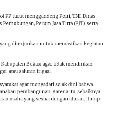
l PP turut menggandeng Polri, TNI, Dinas
 Perhubungan, Perum Jasa Tirta (PJT), serta
.
l yang diterjunkan untuk memastikan kegiatan
Kabupaten Bekasi agar tidak mendirikan
i, atau saluran irigasi.
arakat agar menyadari sejak dini bahwa
anakan pembangunan. Karena itu, sebaiknya
atau usaha yang sesuai dengan aturan,” tutup