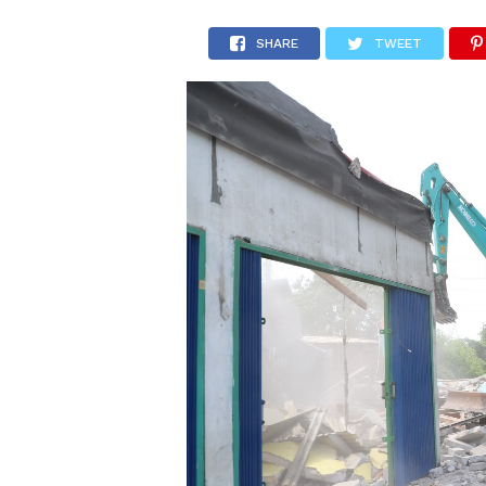
SHARE
TWEET