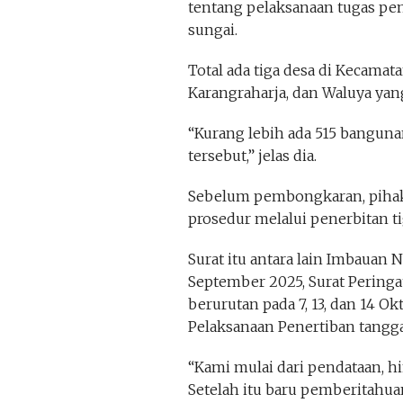
tentang pelaksanaan tugas pen
sungai.
Total ada tiga desa di Kecamata
Karangraharja, dan Waluya yan
“Kurang lebih ada 515 bangunan
tersebut,” jelas dia.
Sebelum pembongkaran, pihak
prosedur melalui penerbitan ti
Surat itu antara lain Imbauan 
September 2025, Surat Peringat
berurutan pada 7, 13, dan 14 O
Pelaksanaan Penertiban tangga
“Kami mulai dari pendataan, him
Setelah itu baru pemberitahua