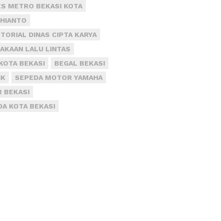
S METRO BEKASI KOTA
DHIANTO
TORIAL DINAS CIPTA KARYA
AKAAN LALU LINTAS
KOTA BEKASI
BEGAL BEKASI
IK
SEPEDA MOTOR YAMAHA
R BEKASI
DA KOTA BEKASI