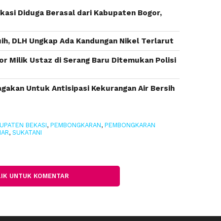
asi Diduga Berasal dari Kabupaten Bogor,
buih, DLH Ungkap Ada Kandungan Nikel Terlarut
r Milik Ustaz di Serang Baru Ditemukan Polisi
agakan Untuk Antisipasi Kekurangan Air Bersih
UPATEN BEKASI
,
PEMBONGKARAN
,
PEMBONGKARAN
IAR
,
SUKATANI
LIK UNTUK KOMENTAR