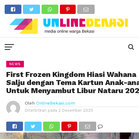
NEWS
First Frozen Kingdom Hiasi Wahana
Salju dengan Tema Kartun Anak-an
Untuk Menyambut Libur Nataru 20
Oleh
OnlineBekasi.com
Diterbitkan pada
2 Desember 2025