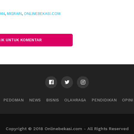
AN
,
MIGRAIN
,
ONLINEBEKASI.COM
LIK UNTUK KOMENTAR
PEDOMAN
NEWS
BISNIS
OLAHRAGA
PENDIDIKAN
OPINI
Copyright © 2018 Onlinebekasi.com - All Rights Reserved