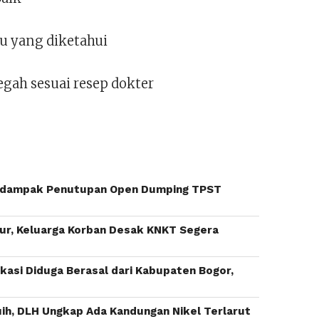
u yang diketahui
gah sesuai resep dokter
rdampak Penutupan Open Dumping TPST
mur, Keluarga Korban Desak KNKT Segera
asi Diduga Berasal dari Kabupaten Bogor,
buih, DLH Ungkap Ada Kandungan Nikel Terlarut