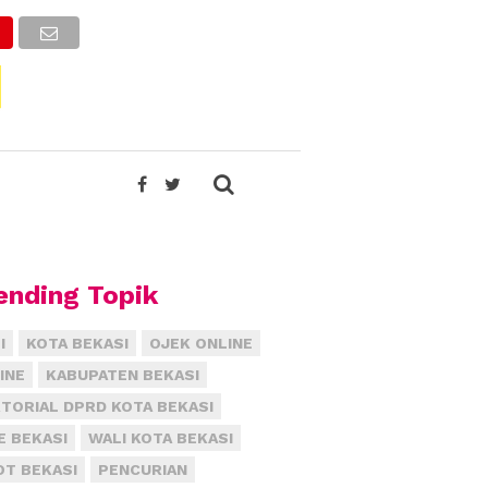
ending Topik
I
KOTA BEKASI
OJEK ONLINE
INE
KABUPATEN BEKASI
TORIAL DPRD KOTA BEKASI
E BEKASI
WALI KOTA BEKASI
T BEKASI
PENCURIAN