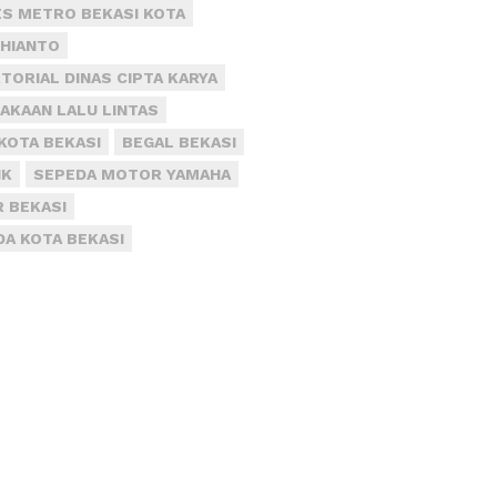
S METRO BEKASI KOTA
DHIANTO
TORIAL DINAS CIPTA KARYA
AKAAN LALU LINTAS
KOTA BEKASI
BEGAL BEKASI
IK
SEPEDA MOTOR YAMAHA
R BEKASI
DA KOTA BEKASI