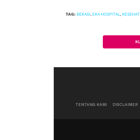
TAG:
BEKASI
,
EKA HOSPITAL
,
KESEHAT
K
TENTANG KAMI
DISCLAIMER