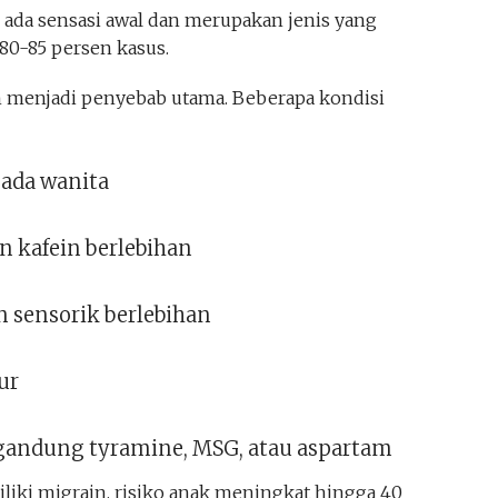
k ada sensasi awal dan merupakan jenis yang
 80-85 persen kasus.
n menjadi penyebab utama. Beberapa kondisi
ada wanita
n kafein berlebihan
n sensorik berlebihan
ur
ndung tyramine, MSG, atau aspartam
iliki migrain, risiko anak meningkat hingga 40