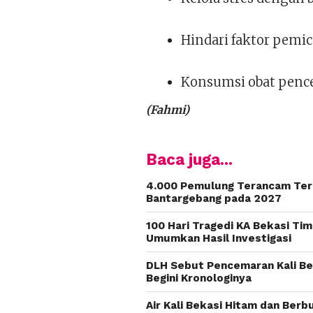
Hindari faktor pemic
Konsumsi obat pence
(Fahmi)
Baca juga...
4.000 Pemulung Terancam Te
Bantargebang pada 2027
100 Hari Tragedi KA Bekasi Ti
Umumkan Hasil Investigasi
DLH Sebut Pencemaran Kali Bek
Begini Kronologinya
Air Kali Bekasi Hitam dan Ber