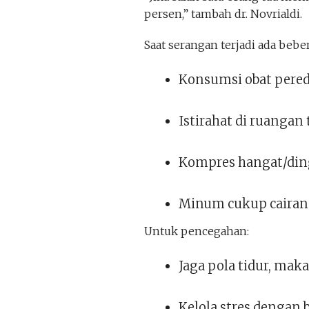
persen,” tambah dr. Novrialdi.
Saat serangan terjadi ada beb
Konsumsi obat pereda
Istirahat di ruangan
Kompres hangat/din
Minum cukup cairan
Untuk pencegahan:
Jaga pola tidur, maka
Kelola stres dengan 