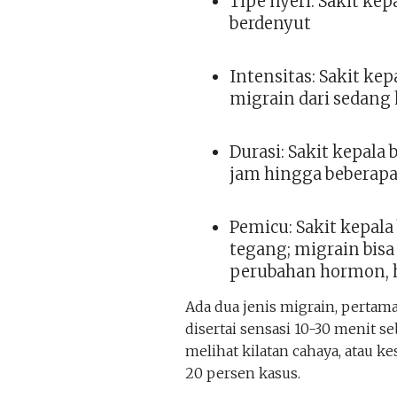
Tipe nyeri: Sakit kep
berdenyut
Intensitas: Sakit kep
migrain dari sedang 
Durasi: Sakit kepala 
jam hingga beberapa
Pemicu: Sakit kepala 
tegang; migrain bisa
perubahan hormon, 
Ada dua jenis migrain, pertama
disertai sensasi 10-30 menit s
melihat kilatan cahaya, atau ke
20 persen kasus.