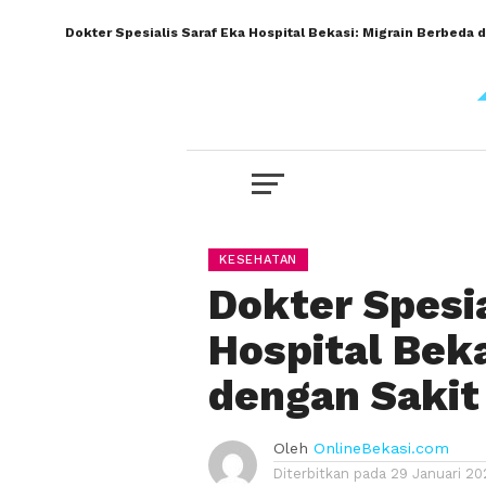
Dokter Spesialis Saraf Eka Hospital Bekasi: Migrain Berbeda 
KESEHATAN
Dokter Spesia
Hospital Bek
dengan Sakit
Oleh
OnlineBekasi.com
Diterbitkan pada
29 Januari 20