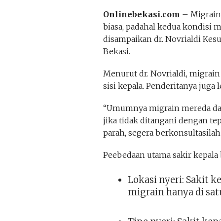
Onlinebekasi.com
– Migrain 
biasa, padahal kedua kondisi 
disampaikan dr. Novrialdi Kesum
Bekasi.
Menurut dr. Novrialdi, migrain
sisi kepala. Penderitanya juga 
“Umumnya migrain mereda dala
jika tidak ditangani dengan tep
parah, segera berkonsultasilah 
Peebedaan utama sakir kepala 
Lokasi nyeri: Sakit k
migrain hanya di satu