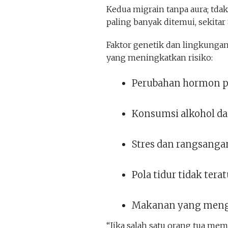
Kedua migrain tanpa aura; tda
paling banyak ditemui, sekitar
Faktor genetik dan lingkunga
yang meningkatkan risiko:
Perubahan hormon p
Konsumsi alkohol da
Stres dan rangsanga
Pola tidur tidak terat
Makanan yang menga
“Jika salah satu orang tua mem