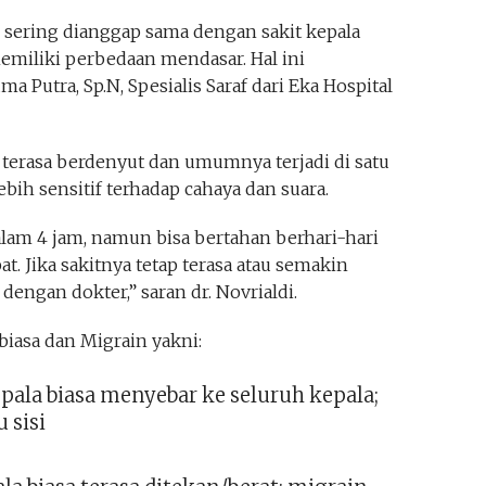
sering dianggap sama dengan sakit kepala
memiliki perbedaan mendasar. Hal ini
a Putra, Sp.N, Spesialis Saraf dari Eka Hospital
 terasa berdenyut dan umumnya terjadi di satu
lebih sensitif terhadap cahaya dan suara.
m 4 jam, namun bisa bertahan berhari-hari
at. Jika sakitnya tetap terasa atau semakin
dengan dokter,” saran dr. Novrialdi.
biasa dan Migrain yakni:
epala biasa menyebar ke seluruh kepala;
 sisi