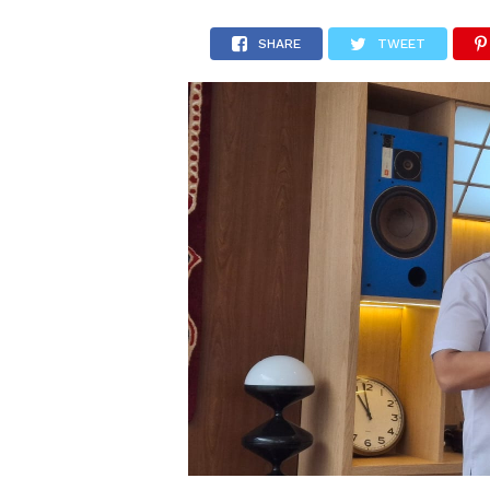
SHARE
TWEET