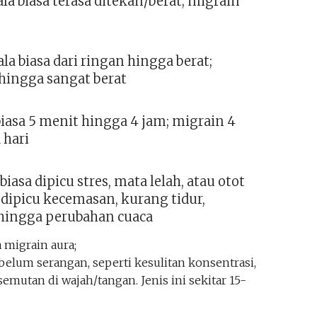
ala biasa terasa ditekan/berat; migrain
ala biasa dari ringan hingga berat;
hingga sangat berat
biasa 5 menit hingga 4 jam; migrain 4
 hari
biasa dipicu stres, mata lelah, atau otot
 dipicu kecemasan, kurang tidur,
hingga perubahan cuaca
 migrain aura;
ebelum serangan, seperti kesulitan konsentrasi,
semutan di wajah/tangan. Jenis ini sekitar 15-