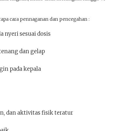
erapa cara pennaganan dan pencegahan :
 nyeri sesuai dosis
 tenang dan gelap
gin pada kepala
n, dan aktivitas fisik teratur
baik