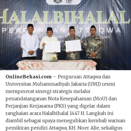
OnlineBekasi.com
– Perguruan Attaqwa dan
Universitas Muhammadiyah Jakarta (UMJ) resmi
mempererat sinergi strategis melalui
penandatanganan Nota Kesepahaman (MoU) dan
Perjanjian Kerjasama (PKS) yang digelar dalam
rangkaian acara Halalbihalal 1447 H. Langkah ini
diambil sebagai upaya meneguhkan kembali warisan
pemikiran pendiri Attaqwa, KH. Noer Alie, sekaligus