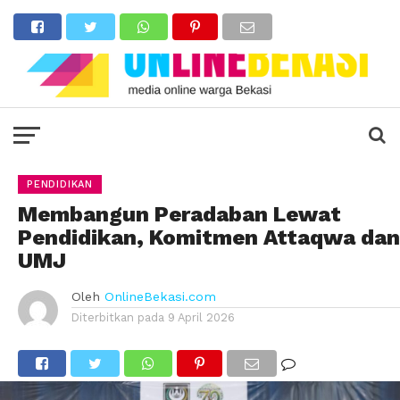
PENDIDIKAN
Membangun Peradaban Lewat
Pendidikan, Komitmen Attaqwa dan
UMJ
Oleh
OnlineBekasi.com
Diterbitkan pada
9 April 2026