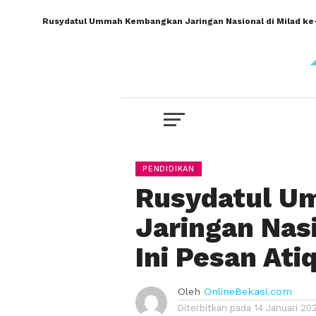
Rusydatul Ummah Kembangkan Jaringan Nasional di Milad ke-31
PENDIDIKAN
Rusydatul 
Jaringan Nasi
Ini Pesan Ati
Oleh
OnlineBekasi.com
Diterbitkan pada
14 Januari 20