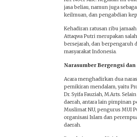
jasa beliau, namun juga sebaga
keilmuan, dan pengabdian kepa
Kehadiran ratusan ribu jamaa
Attaqwa Putri merupakan salah
bersejarah, dan berpengaruh 
masyarakat Indonesia.
Narasumber Bergengsi dan 
Acara menghadirkan dua nar
pemikiran mendalam, yaitu Pro
Dr. Syifa Fauziah, M.Arts. Selai
daerah, antara lain pimpinan 
Muslimat NU, pengurus MUI Pu
organisasi Islam dan perempua
daerah.