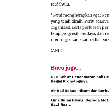
terdahulu.
“Kami mengharapkan agar Pengu
yang telah diraih. Perlu adany
organisasi, serta perluasan p
tetap progresif, berdaya, dan
meninggalkan akar tradisi para
(ANH)
Baca juga...
DLH Sebut Pencemaran Kali Bek
Begini Kronologinya
Air Kali Bekasi Hitam dan Ber
Lima Bulan Hilang, Sepeda Moto
Saat Razia