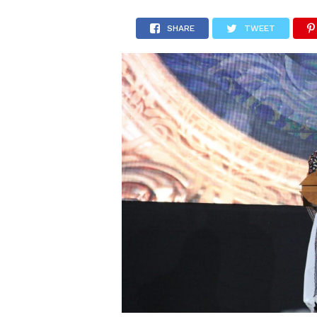
SHARE
TWEET