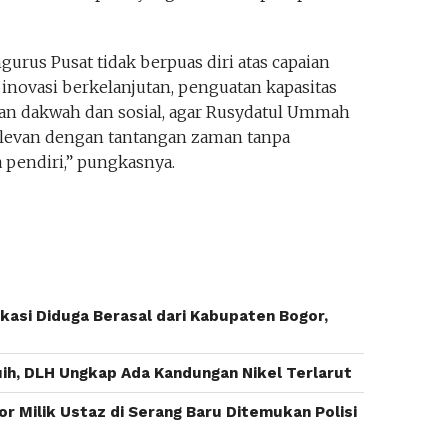
rus Pusat tidak berpuas diri atas capaian
a inovasi berkelanjutan, penguatan kapasitas
eran dakwah dan sosial, agar Rusydatul Ummah
 relevan dengan tantangan zaman tanpa
 pendiri,” pungkasnya.
asi Diduga Berasal dari Kabupaten Bogor,
buih, DLH Ungkap Ada Kandungan Nikel Terlarut
r Milik Ustaz di Serang Baru Ditemukan Polisi