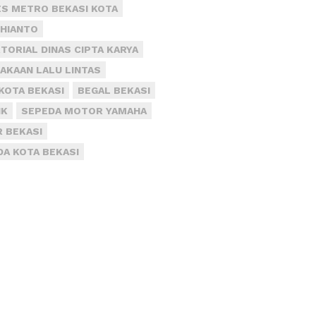
S METRO BEKASI KOTA
DHIANTO
TORIAL DINAS CIPTA KARYA
AKAAN LALU LINTAS
KOTA BEKASI
BEGAL BEKASI
IK
SEPEDA MOTOR YAMAHA
R BEKASI
DA KOTA BEKASI