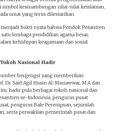
i simbol kesinambungan nilai-nilai keislaman,
da umat yang terus dilestarikan.
h menjadi bukti nyata bahwa Pondok Pesantren
 satu lembaga pendidikan agama besar,
dalam kehidupan keagamaan dan sosial
Tokoh Nasional Hadir
asumber bergengsi yang memberikan
f. Dr. Said Agil Husin Al-Munawwar, M.A dan
n itu, hadir pula berbagai tokoh nasional dan
pesantren se-Indonesia, pengurus pusat
sat, pengurus Bale Perempuan, sejumlah
n, serta perwakilan pemerintah pusat dan