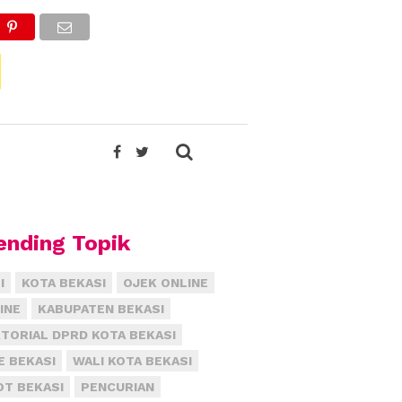
ending Topik
I
KOTA BEKASI
OJEK ONLINE
INE
KABUPATEN BEKASI
TORIAL DPRD KOTA BEKASI
E BEKASI
WALI KOTA BEKASI
T BEKASI
PENCURIAN