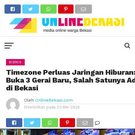
BISNIS
Timezone Perluas Jaringan Hiburan
Buka 3 Gerai Baru, Salah Satunya A
di Bekasi
Oleh
OnlineBekasi.com
Diterbitkan pada
23 Mei 2026