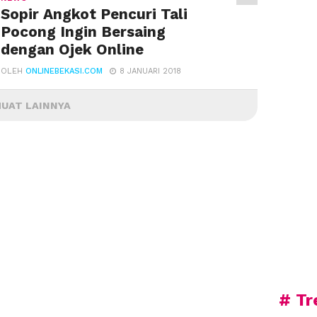
Sopir Angkot Pencuri Tali
Pocong Ingin Bersaing
dengan Ojek Online
OLEH
ONLINEBEKASI.COM
8 JANUARI 2018
UAT LAINNYA
# Tr