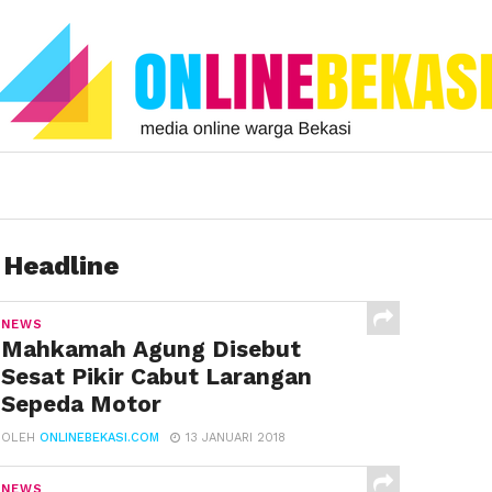
 Headline
NEWS
Mahkamah Agung Disebut
Sesat Pikir Cabut Larangan
Sepeda Motor
OLEH
ONLINEBEKASI.COM
13 JANUARI 2018
NEWS