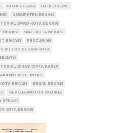
I
KOTA BEKASI
OJEK ONLINE
INE
KABUPATEN BEKASI
TORIAL DPRD KOTA BEKASI
E BEKASI
WALI KOTA BEKASI
T BEKASI
PENCURIAN
S METRO BEKASI KOTA
DHIANTO
TORIAL DINAS CIPTA KARYA
AKAAN LALU LINTAS
KOTA BEKASI
BEGAL BEKASI
IK
SEPEDA MOTOR YAMAHA
R BEKASI
DA KOTA BEKASI