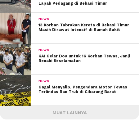
Lapak Pedagang di Bekasi Timur
NEWS
13 Korban Tabrakan Kereta di Bekasi Timur
Masih Dirawat Intensif di Rumah Sakit
NEWS
KAI Gelar Doa untuk 16 Korban Tewas, Janji
Benahi Keselamatan
NEWS
Gagal Menyalip, Pengendara Motor Tewas
Terlindas Ban Truk di Cikarang Barat
MUAT LAINNYA