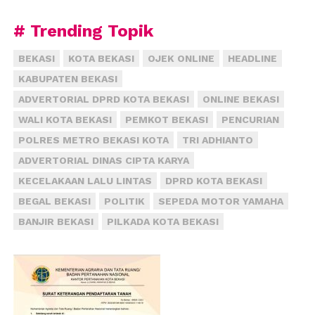
# Trending Topik
BEKASI
KOTA BEKASI
OJEK ONLINE
HEADLINE
KABUPATEN BEKASI
ADVERTORIAL DPRD KOTA BEKASI
ONLINE BEKASI
WALI KOTA BEKASI
PEMKOT BEKASI
PENCURIAN
POLRES METRO BEKASI KOTA
TRI ADHIANTO
ADVERTORIAL DINAS CIPTA KARYA
KECELAKAAN LALU LINTAS
DPRD KOTA BEKASI
BEGAL BEKASI
POLITIK
SEPEDA MOTOR YAMAHA
BANJIR BEKASI
PILKADA KOTA BEKASI