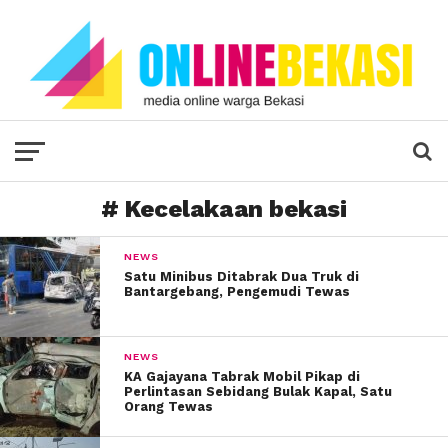
# Kecelakaan bekasi
NEWS
Satu Minibus Ditabrak Dua Truk di
Bantargebang, Pengemudi Tewas
NEWS
KA Gajayana Tabrak Mobil Pikap di
Perlintasan Sebidang Bulak Kapal, Satu
Orang Tewas