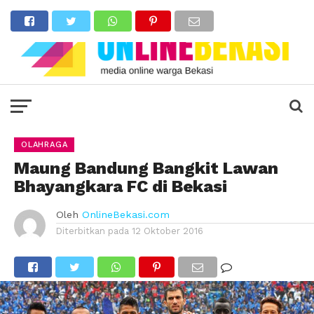
OLAHRAGA
Maung Bandung Bangkit Lawan
Bhayangkara FC di Bekasi
Oleh
OnlineBekasi.com
Diterbitkan pada
12 Oktober 2016