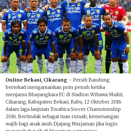
Online Bekasi, Cikarang
– Persib Bandung
bertekad mengamankan poin penuh ketika
menjamu Bhayangkara FC di Stadion Wibawa Mukti,
Cikarang, Kabupaten Bekasi, Rabu, 12 Oktober 2016
dalam laga lanjutan Torabica Soccer Chamoionship
2016. Bertindak sebagai tuan rumah, kemenangan
wajib bagi anak asuh Djajang Nurjaman jika ingin
merangkak naik di klasemen sementara.