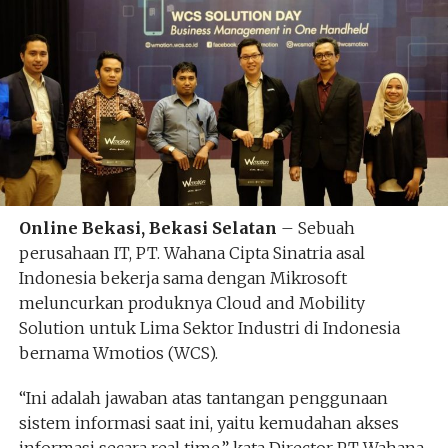
Online Bekasi, Bekasi Selatan
– Sebuah
perusahaan IT, PT. Wahana Cipta Sinatria asal
Indonesia bekerja sama dengan Mikrosoft
meluncurkan produknya Cloud and Mobility
Solution untuk Lima Sektor Industri di Indonesia
bernama Wmotios (WCS).
“Ini adalah jawaban atas tantangan penggunaan
sistem informasi saat ini, yaitu kemudahan akses
informasi secara real time,” kata Director PT Wahana