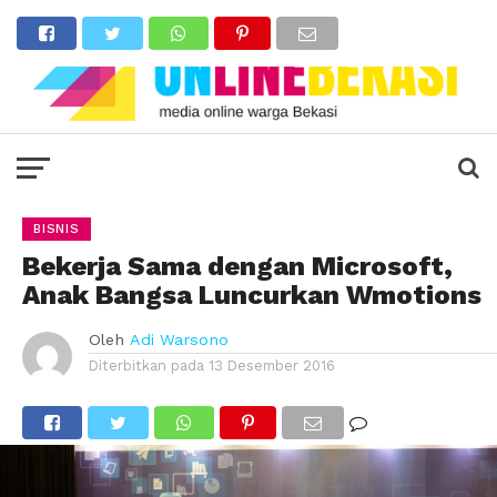
BISNIS
Bekerja Sama dengan Microsoft,
Anak Bangsa Luncurkan Wmotions
Oleh
Adi Warsono
Diterbitkan pada
13 Desember 2016