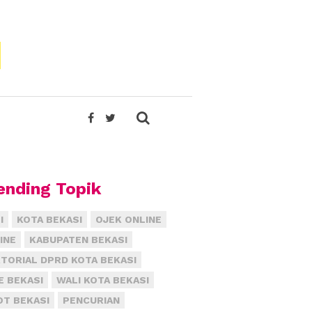
ending Topik
I
KOTA BEKASI
OJEK ONLINE
INE
KABUPATEN BEKASI
TORIAL DPRD KOTA BEKASI
E BEKASI
WALI KOTA BEKASI
T BEKASI
PENCURIAN