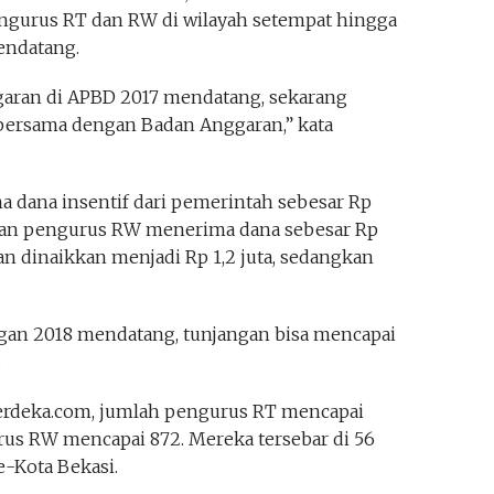
ngurus RT dan RW di wilayah setempat hingga
endatang.
aran di APBD 2017 mendatang, sekarang
bersama dengan Badan Anggaran,” kata
a dana insentif dari pemerintah sebesar Rp
gkan pengurus RW menerima dana sebesar Rp
an dinaikkan menjadi Rp 1,2 juta, sedangkan
n 2018 mendatang, tunjangan bisa mencapai
.
erdeka.com, jumlah pengurus RT mencapai
rus RW mencapai 872. Mereka tersebar di 56
-Kota Bekasi.