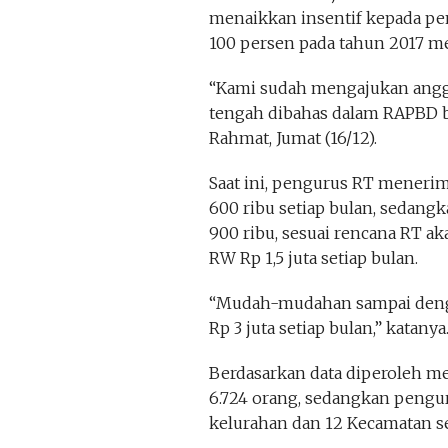
menaikkan insentif kepada pe
100 persen pada tahun 2017 m
“Kami sudah mengajukan angg
tengah dibahas dalam RAPBD 
Rahmat, Jumat (16/12).
Saat ini, pengurus RT menerim
600 ribu setiap bulan, sedan
900 ribu, sesuai rencana RT ak
RW Rp 1,5 juta setiap bulan.
“Mudah-mudahan sampai denga
Rp 3 juta setiap bulan,” katanya
Berdasarkan data diperoleh m
6.724 orang, sedangkan pengu
kelurahan dan 12 Kecamatan se