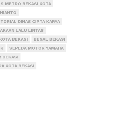
S METRO BEKASI KOTA
DHIANTO
TORIAL DINAS CIPTA KARYA
AKAAN LALU LINTAS
KOTA BEKASI
BEGAL BEKASI
IK
SEPEDA MOTOR YAMAHA
R BEKASI
DA KOTA BEKASI