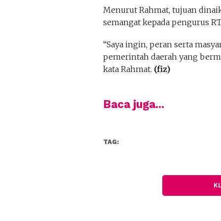
Menurut Rahmat, tujuan dinai
semangat kepada pengurus RT
“Saya ingin, peran serta masy
pemerintah daerah yang berman
kata Rahmat.
(fiz)
Baca juga...
TAG:
K