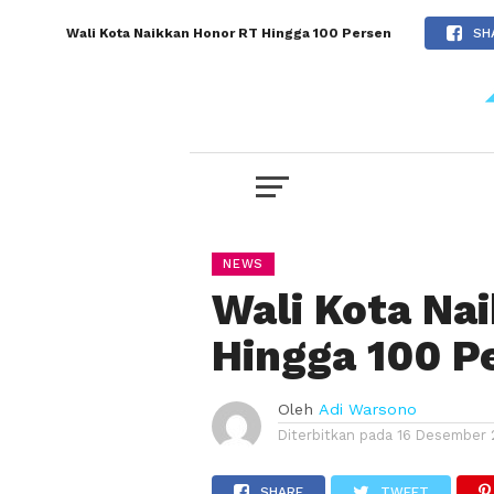
Wali Kota Naikkan Honor RT Hingga 100 Persen
SH
NEWS
Wali Kota Na
Hingga 100 P
Oleh
Adi Warsono
Diterbitkan pada
16 Desember 
SHARE
TWEET