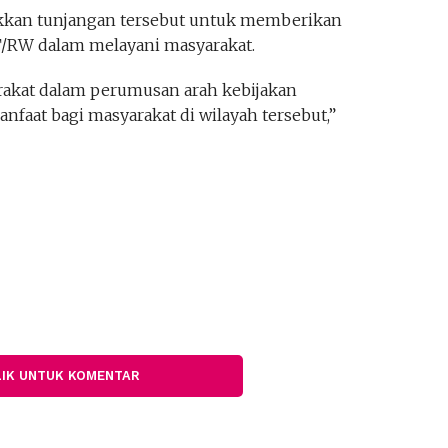
kkan tunjangan tersebut untuk memberikan
/RW dalam melayani masyarakat.
arakat dalam perumusan arah kebijakan
faat bagi masyarakat di wilayah tersebut,”
LIK UNTUK KOMENTAR