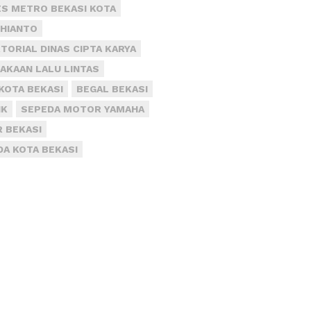
S METRO BEKASI KOTA
DHIANTO
TORIAL DINAS CIPTA KARYA
AKAAN LALU LINTAS
KOTA BEKASI
BEGAL BEKASI
IK
SEPEDA MOTOR YAMAHA
R BEKASI
DA KOTA BEKASI