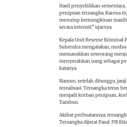
Hasil penyelidikan sementara, 
penipuan tersangka. Karena it
menutup kemungkinan masih ad
secara intensif,” ujarnya.
Kepala Unit Reserse Kriminal
Suhendra mengatakan, modus 
memasukkan seseorang menjad
menyerahkan uang sebagai peli
katanya.
Namun, setelah ditunggu, janj
terealisasi. Tersangka terus be
menjadi korban penipuan, kor
Tambun.
Akibat perbuatannya, tersang
Tersangka dijerat Pasal 378 