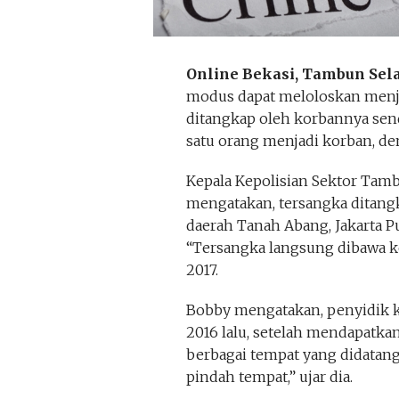
Online Bekasi, Tambun Sel
modus dapat meloloskan menjad
ditangkap oleh korbannya sendi
satu orang menjadi korban, de
Kepala Kepolisian Sektor Ta
mengatakan, tersangka ditangk
daerah Tanah Abang, Jakarta Pu
“Tersangka langsung dibawa ke 
2017.
Bobby mengatakan, penyidik k
2016 lalu, setelah mendapatkan
berbagai tempat yang didatan
pindah tempat,” ujar dia.