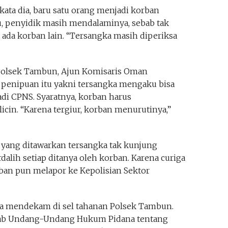
kata dia, baru satu orang menjadi korban
u, penyidik masih mendalaminya, sebab tak
a korban lain. “Tersangka masih diperiksa
 Polsek Tambun, Ajun Komisaris Oman
penipuan itu yakni tersangka mengaku bisa
i CPNS. Syaratnya, korban harus
cin. “Karena tergiur, korban menurutinya,”
i yang ditawarkan tersangka tak kunjung
rdalih setiap ditanya oleh korban. Karena curiga
ban pun melapor ke Kepolisian Sektor
ka mendekam di sel tahanan Polsek Tambun.
Kitab Undang-Undang Hukum Pidana tentang