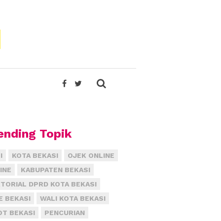
ending Topik
I
KOTA BEKASI
OJEK ONLINE
INE
KABUPATEN BEKASI
TORIAL DPRD KOTA BEKASI
E BEKASI
WALI KOTA BEKASI
T BEKASI
PENCURIAN