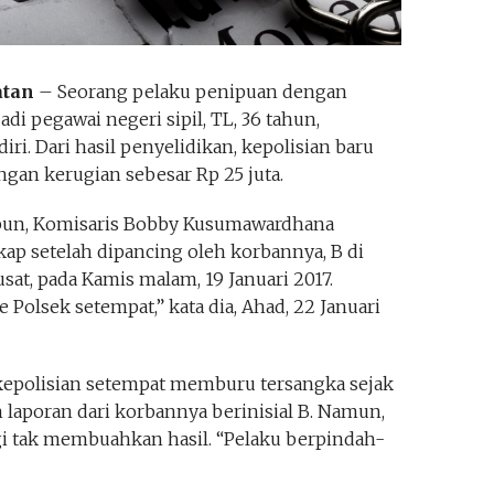
atan
– Seorang pelaku penipuan dengan
i pegawai negeri sipil, TL, 36 tahun,
ri. Dari hasil penyelidikan, kepolisian baru
ngan kerugian sebesar Rp 25 juta.
mbun, Komisaris Bobby Kusumawardhana
ap setelah dipancing oleh korbannya, B di
sat, pada Kamis malam, 19 Januari 2017.
Polsek setempat,” kata dia, Ahad, 22 Januari
epolisian setempat memburu tersangka sejak
 laporan dari korbannya berinisial B. Namun,
gi tak membuahkan hasil. “Pelaku berpindah-