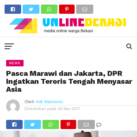
NEWS
Pasca Marawi dan Jakarta, DPR
Ingatkan Teroris Tengah Menyasar
Asia
Oleh
Adi Warsono
Diterbitkan pada
28 Mei 2017