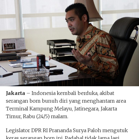
Jakarta
– Indonesia kembali berduka, akibat
serangan bom bunuh diri yang menghantam area
Terminal Kampung Melayu, Jatinegara, Jakarta
Timur, Rabu (24/5) malam.
Legislator DPR RI Prananda Surya Paloh mengutuk
keras serangan bom ini. Padahal tidak lama lagi