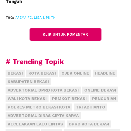
Tengah
TAG:
AREMA FC
,
LIGA 1
,
PS TNI
KLIK UNTUK KOMENTAR
# Trending Topik
BEKASI
KOTA BEKASI
OJEK ONLINE
HEADLINE
KABUPATEN BEKASI
ADVERTORIAL DPRD KOTA BEKASI
ONLINE BEKASI
WALI KOTA BEKASI
PEMKOT BEKASI
PENCURIAN
POLRES METRO BEKASI KOTA
TRI ADHIANTO
ADVERTORIAL DINAS CIPTA KARYA
KECELAKAAN LALU LINTAS
DPRD KOTA BEKASI