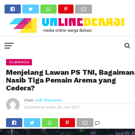
OLAHRAGA
Menjelang Lawan PS TNI, Bagaiman
Nasib Tiga Pemain Arema yang
Cedera?
Oleh
Adi Warsono
Diterbitkan pada
29 Juni 2017