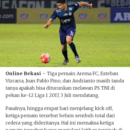
Online Bekasi
– Tiga pemain Arema FC, Esteban
Vizcarra, Juan Pablo Pino, dan Andrianto masih tanda
tanya apakah bisa diturunkan melawan PS TNI di
pekan ke-12 Liga 1 2017, 3 Juli mendatang.
Pasalnya, hingga empat hari menjelang kick off,
ketiga pemain tersebut belum sembuh total dari
cedera yang dideritanya. Hal ini memaksa ketiga
pemain tersebut harus menjalani latihan terpisah di