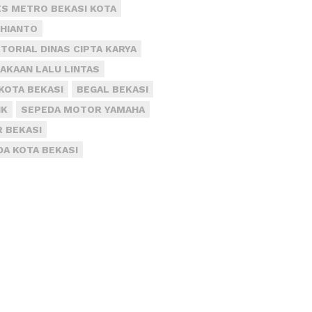
S METRO BEKASI KOTA
DHIANTO
TORIAL DINAS CIPTA KARYA
AKAAN LALU LINTAS
KOTA BEKASI
BEGAL BEKASI
IK
SEPEDA MOTOR YAMAHA
R BEKASI
DA KOTA BEKASI