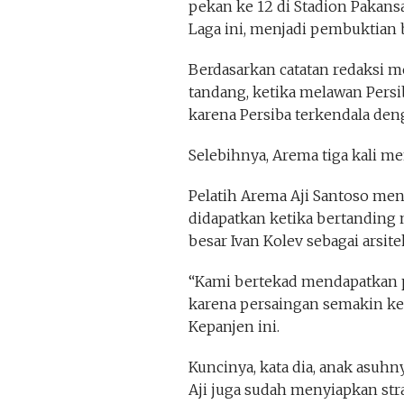
pekan ke 12 di Stadion Pakans
Laga ini, menjadi pembuktian
Berdasarkan catatan redaksi m
tandang, ketika melawan Persib
karena Persiba terkendala den
Selebihnya, Arema tiga kali m
Pelatih Arema Aji Santoso men
didapatkan ketika bertanding 
besar Ivan Kolev sebagai arsite
“Kami bertekad mendapatkan p
karena persaingan semakin keta
Kepanjen ini.
Kuncinya, kata dia, anak asuh
Aji juga sudah menyiapkan s