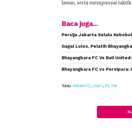
lawan, serta mempunyai takt
Baca juga...
Persija Jakarta Selalu Kebobo
Gagal Lolos, Pelatih Bhayangk
Bhayangkara FC Vs Bali Unite
Bhayangkara FC vs Persipura: 
TAG:
AREMA FC
,
LIGA 1
,
PS TNI
K