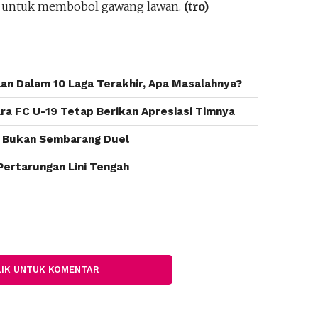
ik untuk membobol gawang lawan.
(tro)
lan Dalam 10 Laga Terakhir, Apa Masalahnya?
ara FC U-19 Tetap Berikan Apresiasi Timnya
d: Bukan Sembarang Duel
Pertarungan Lini Tengah
LIK UNTUK KOMENTAR