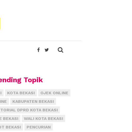
ending Topik
I
KOTA BEKASI
OJEK ONLINE
INE
KABUPATEN BEKASI
TORIAL DPRD KOTA BEKASI
E BEKASI
WALI KOTA BEKASI
T BEKASI
PENCURIAN