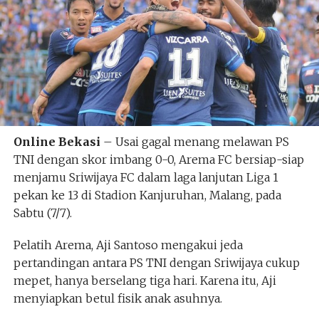
Online Bekasi
– Usai gagal menang melawan PS
TNI dengan skor imbang 0-0, Arema FC bersiap-siap
menjamu Sriwijaya FC dalam laga lanjutan Liga 1
pekan ke 13 di Stadion Kanjuruhan, Malang, pada
Sabtu (7/7).
Pelatih Arema, Aji Santoso mengakui jeda
pertandingan antara PS TNI dengan Sriwijaya cukup
mepet, hanya berselang tiga hari. Karena itu, Aji
menyiapkan betul fisik anak asuhnya.