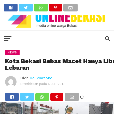
NEWS
Kota Bekasi Bebas Macet Hanya Lib
Lebaran
Oleh
Adi Warsono
Diterbitkan pada
4 Juli 2017