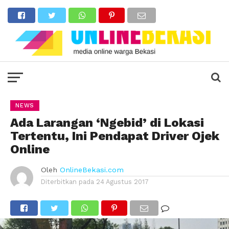
NEWS
Ada Larangan ‘Ngebid’ di Lokasi
Tertentu, Ini Pendapat Driver Ojek
Online
Oleh
OnlineBekasi.com
Diterbitkan pada
24 Agustus 2017