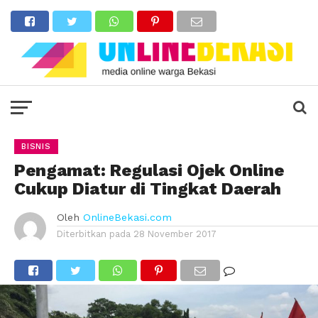
BISNIS
Pengamat: Regulasi Ojek Online
Cukup Diatur di Tingkat Daerah
Oleh
OnlineBekasi.com
Diterbitkan pada
28 November 2017