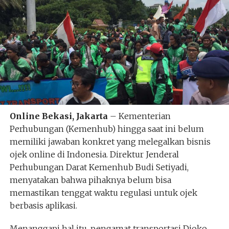
Online Bekasi, Jakarta
– Kementerian
Perhubungan (Kemenhub) hingga saat ini belum
memiliki jawaban konkret yang melegalkan bisnis
ojek online di Indonesia. Direktur Jenderal
Perhubungan Darat Kemenhub Budi Setiyadi,
menyatakan bahwa pihaknya belum bisa
memastikan tenggat waktu regulasi untuk ojek
berbasis aplikasi.
Menanggapi hal itu, pengamat transportasi Djoko