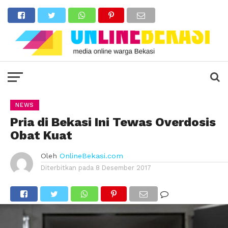
NEWS
Pria di Bekasi Ini Tewas Overdosis
Obat Kuat
Oleh
OnlineBekasi.com
Diterbitkan pada
8 Desember 2017