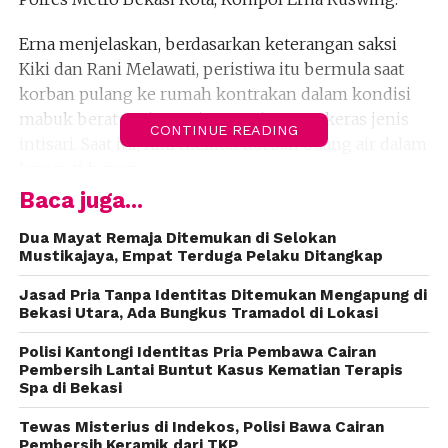
Erna menjelaskan, berdasarkan keterangan saksi
Kiki dan Rani Melawati, peristiwa itu bermula saat
korban pulang ke rumah kontrakan dalam kondisi
mabuk berat usai meminum minuman keras jenis
CONTINUE READING
intisari. Saat itu, Kiki melihat korban buang air dalam
kamar tidurnya.
Baca juga...
Melihat kondisi hal itu, Kiki dan Rani memindahkan
korban ke ruang tamu hingga tidur mendengkur.
Dua Mayat Remaja Ditemukan di Selokan
Mustikajaya, Empat Terduga Pelaku Ditangkap
Melihat korban tertidur pulas. Namun, setelah
beberapa jam korban tidak bersuara dan coba
Jasad Pria Tanpa Identitas Ditemukan Mengapung di
dibangunkan tidak bangun. Melihat hal itu, Kiki dan
Bekasi Utara, Ada Bungkus Tramadol di Lokasi
Rani meminta pertolongan warga.
Polisi Kantongi Identitas Pria Pembawa Cairan
Pembersih Lantai Buntut Kasus Kematian Terapis
Teriakan saksi didengar warga dan petugas
Spa di Bekasi
Puskesmas keliling melakukan pengecekan. Dari
Tewas Misterius di Indekos, Polisi Bawa Cairan
hasil pengecekan itu diketahui bahwa korban sudah
Pembersih Keramik dari TKP