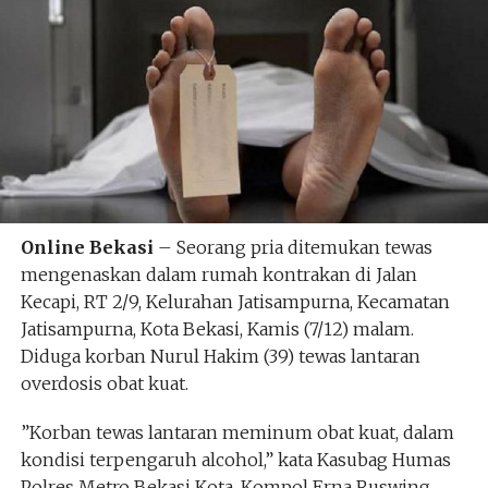
Online Bekasi
– Seorang pria ditemukan tewas
mengenaskan dalam rumah kontrakan di Jalan
Kecapi, RT 2/9, Kelurahan Jatisampurna, Kecamatan
Jatisampurna, Kota Bekasi, Kamis (7/12) malam.
Diduga korban Nurul Hakim (39) tewas lantaran
overdosis obat kuat.
”Korban tewas lantaran meminum obat kuat, dalam
kondisi terpengaruh alcohol,” kata Kasubag Humas
Polres Metro Bekasi Kota, Kompol Erna Ruswing.