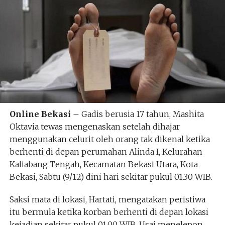
Online Bekasi
– Gadis berusia 17 tahun, Mashita
Oktavia tewas mengenaskan setelah dihajar
menggunakan celurit oleh orang tak dikenal ketika
berhenti di depan perumahan Alinda I, Kelurahan
Kaliabang Tengah, Kecamatan Bekasi Utara, Kota
Bekasi, Sabtu (9/12) dini hari sekitar pukul 01.30 WIB.
Saksi mata di lokasi, Hartati, mengatakan peristiwa
itu bermula ketika korban berhenti di depan lokasi
kejadian sekitar pukul 01.00 WIB. Usai menelepon,