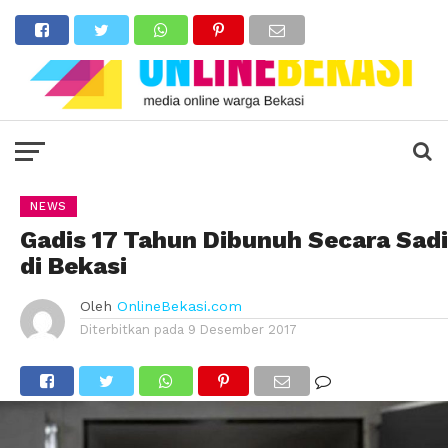
NEWS
Gadis 17 Tahun Dibunuh Secara Sad
di Bekasi
Oleh
OnlineBekasi.com
Diterbitkan pada
9 Desember 2017